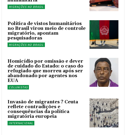
humanitária
MIGRAÇÕES NO BRASIL
Política de vistos humanitários
no Brasil virou meio de controle
migratório, apontam
pesquisadoras
MIGRAÇÕES NO BRASIL
Homicídio por omissão e dever
de cuidado do Estado: o caso do
refugiado que morreu após ser
abandonado por agentes nos
EUA
COLUNISTAS
Invasão de migrantes ? Ceuta
reflete contradições e
consequências da política
migratória europeia
INTERNACIONAL