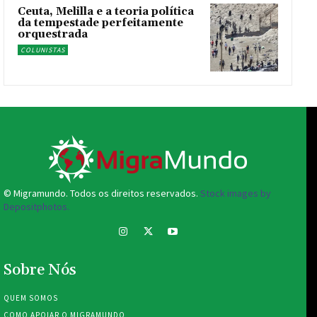
Ceuta, Melilla e a teoria política
da tempestade perfeitamente
orquestrada
COLUNISTAS
© Migramundo. Todos os direitos reservados.
Stock images by
Depositphotos.
Sobre Nós
QUEM SOMOS
COMO APOIAR O MIGRAMUNDO