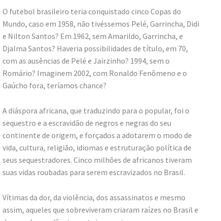
O futebol brasileiro teria conquistado cinco Copas do
Mundo, caso em 1958, não tivéssemos Pelé, Garrincha, Didi
e Nilton Santos? Em 1962, sem Amarildo, Garrincha, e
Djalma Santos? Haveria possibilidades de título, em 70,
com as ausências de Pelé e Jairzinho? 1994, sem o
Romário? Imaginem 2002, com Ronaldo Fenômeno e o
Gaúcho fora, teríamos chance?
A diáspora africana, que traduzindo para o popular, foi o
sequestro e a escravidão de negros e negras do seu
continente de origem, e forçados a adotarem o modo de
vida, cultura, religião, idiomas e estruturação política de
seus sequestradores. Cinco milhões de africanos tiveram
suas vidas roubadas para serem escravizados no Brasil.
Vítimas da dor, da violência, dos assassinatos e mesmo
assim, aqueles que sobreviveram criaram raízes no Brasil e