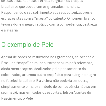
de suas descendências e etnias surgiram os craques
brasileiros que povoaram os gramados mundiais.
Respondendo o seu sofrimento aos seus colonizadores e
escravagistas com a “magia” do talento. O homem branco
levou a dor e o negro replicou com a competência, destreza
e a alegria.
O exemplo de Pelé
Apesar de todos os resultados nos gramados, colocando o
Brasil no “mapa” do mundo, tornando um país relevante,
ainda mentecaptos idealizados pelo pensamento do
colonizador, arrumou outro propósito para atingir o negro
no futebol brasileiro. E a vítima não poderia ser outra,
simplesmente o maior símbolo de competência não só em
seu metiê, mas em todos os esportes, Edson Arantes do
Nascimento, o Pelé.