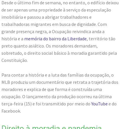
Desde o último fim de semana, no entanto, o edifício deixou
de ser apenas uma propriedade à serviço da especulação
imobiliária e passou a abrigar trabalhadores e
trabalhadoras migrantes em busca de dignidade. Com
grande presença negra, a Ocupação reivindica anda a
história e a
memória do bairro da Liberdade
, território tão
preto quanto asiático. Os moradores demandam,
sobretudo, o direito social básico à moradia garantido pela
Constituição.
Para contar a história e a luta das famílias da ocupação, o
MLB produziu um documentário que retrata a trajetória dos
moradores e explica de que forma é construída uma
ocupação. O lançamento da produção ocorreu na última
terça-feira (15) e foi transmitido por meio do
YouTube
e do
Facebook.
Direito à moradia e pandemia