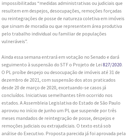
impossibilitadas “medidas administrativas ou judiciais que
resultem em despejos, desocupações, remoções forçadas
ou reintegrações de posse de natureza coletiva em imóveis
que sirvam de moradia ou que representem área produtiva
pelo trabalho individual ou familiar de populações
vulneráveis”.
Ainda essa semana entrará em votação no Senado e dará
seguimento à suspensão do STF o Projeto de Lei
827/2020
.
O PL proíbe despejo ou desocupação de imóveis até 31 de
dezembro de 2021, com suspensão dos atos praticados
desde 20 de março de 2020, excetuando-se casos já
concluídos. Iniciativas semelhantes têm ocorrido nos
estados. A Assembleia Legislativa do Estado de São Paulo
aprovou no início de junho um PL que suspende por três
meses mandados de reintegração de posse, despejos e
remoções judiciais ou extrajudiciais. O texto está sob
análise do Executivo. Proposta parecida já foi aprovada pela