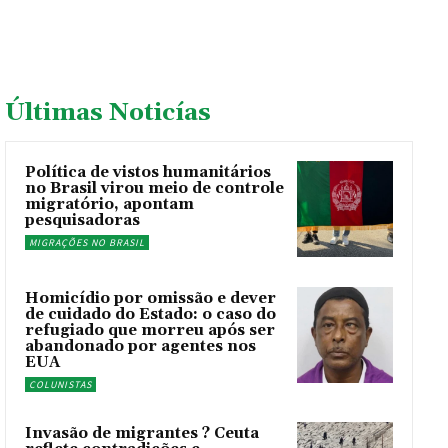
Últimas Noticías
Política de vistos humanitários
no Brasil virou meio de controle
migratório, apontam
pesquisadoras
MIGRAÇÕES NO BRASIL
Homicídio por omissão e dever
de cuidado do Estado: o caso do
refugiado que morreu após ser
abandonado por agentes nos
EUA
COLUNISTAS
Invasão de migrantes ? Ceuta