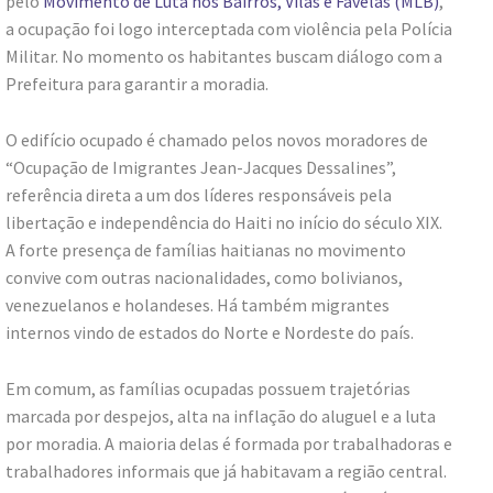
pelo
Movimento de Luta nos Bairros, Vilas e Favelas (MLB)
,
a ocupação foi logo interceptada com violência pela Polícia
Militar. No momento os habitantes buscam diálogo com a
Prefeitura para garantir a moradia.
O edifício ocupado é chamado pelos novos moradores de
“Ocupação de Imigrantes Jean-Jacques Dessalines”,
referência direta a um dos líderes responsáveis pela
libertação e independência do Haiti no início do século XIX.
A forte presença de famílias haitianas no movimento
convive com outras nacionalidades, como bolivianos,
venezuelanos e holandeses. Há também migrantes
internos vindo de estados do Norte e Nordeste do país.
Em comum, as famílias ocupadas possuem trajetórias
marcada por despejos, alta na inflação do aluguel e a luta
por moradia. A maioria delas é formada por trabalhadoras e
trabalhadores informais que já habitavam a região central.