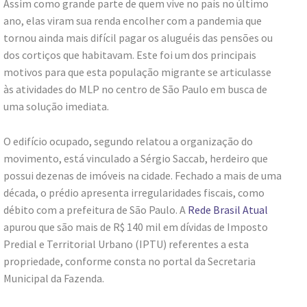
Assim como grande parte de quem vive no país no último
ano, elas viram sua renda encolher com a pandemia que
tornou ainda mais difícil pagar os aluguéis das pensões ou
dos cortiços que habitavam. Este foi um dos principais
motivos para que esta população migrante se articulasse
às atividades do MLP no centro de São Paulo em busca de
uma solução imediata.
O edifício ocupado, segundo relatou a organização do
movimento, está vinculado a Sérgio Saccab, herdeiro que
possui dezenas de imóveis na cidade. Fechado a mais de uma
década, o prédio apresenta irregularidades fiscais, como
débito com a prefeitura de São Paulo. A
Rede Brasil Atual
apurou que são mais de R$ 140 mil em dívidas de Imposto
Predial e Territorial Urbano (IPTU) referentes a esta
propriedade, conforme consta no portal da Secretaria
Municipal da Fazenda.