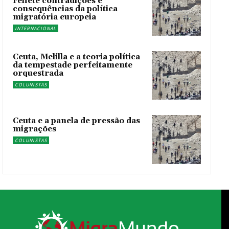
reflete contradições e
consequências da política
migratória europeia
INTERNACIONAL
Ceuta, Melilla e a teoria política
da tempestade perfeitamente
orquestrada
COLUNISTAS
Ceuta e a panela de pressão das
migrações
COLUNISTAS