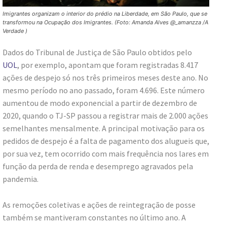
Imigrantes organizam o interior do prédio na Liberdade, em São Paulo, que se
transformou na Ocupação dos Imigrantes. (Foto: Amanda Alves @_amanzza /A
Verdade )
Dados do Tribunal de Justiça de São Paulo obtidos pelo
UOL
, por exemplo, apontam que foram registradas 8.417
ações de despejo só nos três primeiros meses deste ano. No
mesmo período no ano passado, foram 4.696. Este número
aumentou de modo exponencial a partir de dezembro de
2020, quando o TJ-SP passou a registrar mais de 2.000 ações
semelhantes mensalmente. A principal motivação para os
pedidos de despejo é a falta de pagamento dos alugueis que,
por sua vez, tem ocorrido com mais frequência nos lares em
função da perda de renda e desemprego agravados pela
pandemia.
As remoções coletivas e ações de reintegração de posse
também se mantiveram constantes no último ano. A