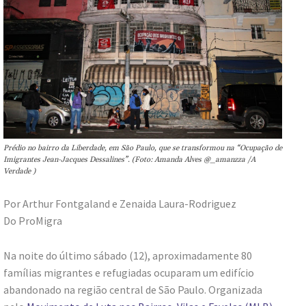
Prédio no bairro da Liberdade, em São Paulo, que se transformou na “Ocupação de
Imigrantes Jean-Jacques Dessalines”. (Foto: Amanda Alves @_amanzza /A
Verdade )
Por Arthur Fontgaland e Zenaida Laura-Rodriguez
Do ProMigra
Na noite do último sábado (12), aproximadamente 80
famílias migrantes e refugiadas ocuparam um edifício
abandonado na região central de São Paulo. Organizada