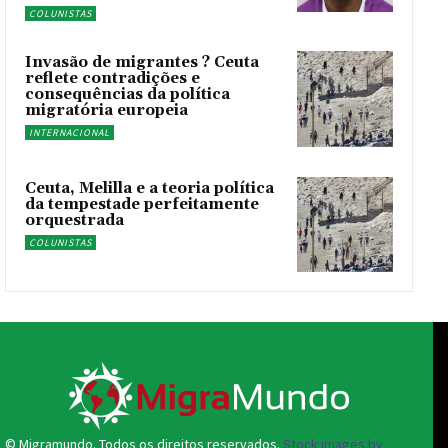
COLUNISTAS
Invasão de migrantes ? Ceuta
reflete contradições e
consequências da política
migratória europeia
INTERNACIONAL
Ceuta, Melilla e a teoria política
da tempestade perfeitamente
orquestrada
COLUNISTAS
© Migramundo. Todos os direitos reservados.
Stock images by