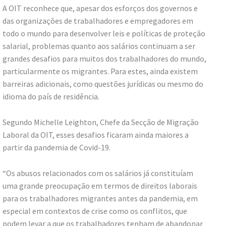
A OIT reconhece que, apesar dos esforços dos governos e
das organizações de trabalhadores e empregadores em
todo o mundo para desenvolver leis e políticas de proteção
salarial, problemas quanto aos salários continuam a ser
grandes desafios para muitos dos trabalhadores do mundo,
particularmente os migrantes. Para estes, ainda existem
barreiras adicionais, como questões jurídicas ou mesmo do
idioma do país de residência.
Segundo Michelle Leighton, Chefe da Secção de Migração
Laboral da OIT, esses desafios ficaram ainda maiores a
partir da pandemia de Covid-19.
“Os abusos relacionados com os salários já constituíam
uma grande preocupação em termos de direitos laborais
para os trabalhadores migrantes antes da pandemia, em
especial em contextos de crise como os conflitos, que
podem levar a que os trabalhadores tenham de abandonar