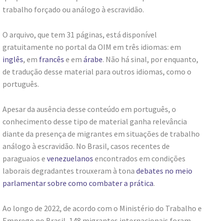
trabalho forçado ou análogo à escravidão.
O arquivo, que tem 31 páginas, está disponível
gratuitamente no portal da OIM em três idiomas: em
inglês
, em
francês
e em
árabe
. Não há sinal, por enquanto,
de tradução desse material para outros idiomas, como o
português.
Apesar da ausência desse conteúdo em português, o
conhecimento desse tipo de material ganha relevância
diante da presença de migrantes em situações de trabalho
análogo à escravidão. No Brasil, casos recentes de
paraguaios e
venezuelanos
encontrados em condições
laborais degradantes trouxeram à tona
debates no meio
parlamentar sobre como combater a prática
.
Ao longo de 2022, de acordo com o Ministério do Trabalho e
Emprego no Brasil, 148 migrantes internacionais foram