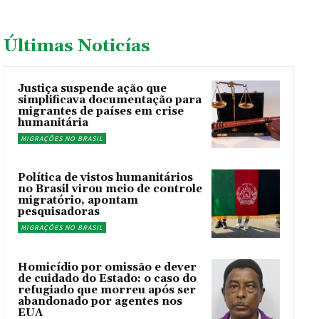
Últimas Noticías
Justiça suspende ação que
simplificava documentação para
migrantes de países em crise
humanitária
MIGRAÇÕES NO BRASIL
Política de vistos humanitários
no Brasil virou meio de controle
migratório, apontam
pesquisadoras
MIGRAÇÕES NO BRASIL
Homicídio por omissão e dever
de cuidado do Estado: o caso do
refugiado que morreu após ser
abandonado por agentes nos
EUA