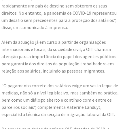
rapidamente um país de destino sem obterem os seus
direitos. No entanto, a pandemia de COVID-19 representou
um desafio sem precedentes para a proteção dos salários”,
disse, em comunicado à imprensa.
Além da atuação já em curso a partir de organizações
internacionais e locais, da sociedade civil, a OIT chama a
atenção para a importância do papel dos agentes públicos
para garantia dos direitos da população trabalhadora em
relação aos salários, incluindo as pessoas migrantes.
“O pagamento correto dos salários exige um vasto leque de
medidas, não só a nível legislativo, mas também na prática,
bem como um diálogo aberto e contínuo com e entre os
parceiros sociais”, complementa Katerine Landuyt,
especialista técnica da secção de migração laboral da OIT.
De acordo com dados da própria OIT, datados de 2019, o