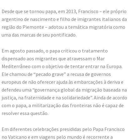
Desde que se tornou papa, em 2013, Francisco – ele próprio
argentino de nascimento e filho de imigrantes italianos da
região do Piemonte – adotou a temática migratória como
uma das marcas de seu pontificado.
Em agosto passado, o papa criticou o tratamento
dispensado aos migrantes que atravessam o Mar
Mediterrâneo com o objetivo de tentar entrar na Europa.
Ele chamou de “pecado grave” a recusa de governos
europeus de não oferecer ajuda às embarcações à deriva e
defendeu uma “governança global da migração baseada na
justiça, na fraternidade e na solidariedade”. Ainda de acordo
com o papa, a militarização das fronteiras não é capaz de
resolver essa questão.
Em diferentes celebrações presididas pelo Papa Francisco
no Vaticano e em viagens pelo mundo é recorrente a