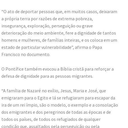
“O ato de deportar pessoas que, em muitos casos, deixaram
a própria terra por razões de extrema pobreza,
insegurança, exploração, perseguição ou grave
deterioração do meio ambiente, fere a dignidade de tantos
homens e mulheres, de famílias inteiras, e os coloca em um
estado de particular vulnerabilidade”, afirma o Papa
Francisco no documento.
O Pontífice também evocou a Bíblia cristã para reforçar a
defesa de dignidade para as pessoas migrantes.
“A família de Nazaré no exílio, Jesus, Maria e José, que
emigraram para o Egito e lá se refugiaram para escapar da
ira de um rei ímpio, são o modelo, o exemplo e a consolação
dos emigrantes e dos peregrinos de todas as épocas e de
todos os países, de todos os refugiados de qualquer
condição que, assaltados pela perseguição ou pela