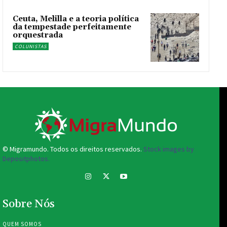
Ceuta, Melilla e a teoria política
da tempestade perfeitamente
orquestrada
COLUNISTAS
© Migramundo. Todos os direitos reservados.
Stock images by
Depositphotos.
Sobre Nós
QUEM SOMOS