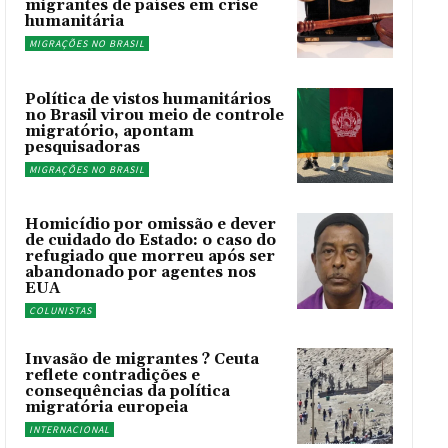
migrantes de países em crise
humanitária
MIGRAÇÕES NO BRASIL
Política de vistos humanitários
no Brasil virou meio de controle
migratório, apontam
pesquisadoras
MIGRAÇÕES NO BRASIL
Homicídio por omissão e dever
de cuidado do Estado: o caso do
refugiado que morreu após ser
abandonado por agentes nos
EUA
COLUNISTAS
Invasão de migrantes ? Ceuta
reflete contradições e
consequências da política
migratória europeia
INTERNACIONAL