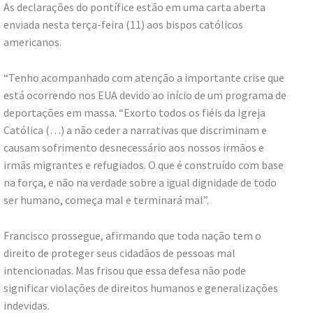
As declarações do pontífice estão em uma carta aberta
enviada nesta terça-feira (11) aos bispos católicos
americanos.
“Tenho acompanhado com atenção a importante crise que
está ocorrendo nos EUA devido ao início de um programa de
deportações em massa. “Exorto todos os fiéis da Igreja
Católica (…) a não ceder a narrativas que discriminam e
causam sofrimento desnecessário aos nossos irmãos e
irmãs migrantes e refugiados. O que é construído com base
na força, e não na verdade sobre a igual dignidade de todo
ser humano, começa mal e terminará mal”.
Francisco prossegue, afirmando que toda nação tem o
direito de proteger seus cidadãos de pessoas mal
intencionadas. Mas frisou que essa defesa não pode
significar violações de direitos humanos e generalizações
indevidas.