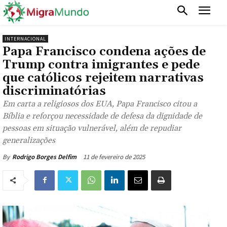
INTERNACIONAL
Papa Francisco condena ações de
Trump contra imigrantes e pede
que católicos rejeitem narrativas
discriminatórias
Em carta a religiosos dos EUA, Papa Francisco citou a
Bíblia e reforçou necessidade de defesa da dignidade de
pessoas em situação vulnerável, além de repudiar
generalizações
11 de fevereiro de 2025
By
Rodrigo Borges Delfim