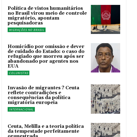
Política de vistos humanitários
no Brasil virou meio de controle
migratório, apontam
pesquisadoras
MIGRAÇÕES NO BRASIL
Homicídio por omissão e dever
de cuidado do Estado: o caso do
refugiado que morreu após ser
abandonado por agentes nos
EUA
COLUNISTAS
Invasão de migrantes ? Ceuta
reflete contradições e
consequências da política
migratória europeia
INTERNACIONAL
Ceuta, Melilla e a teoria política
da tempestade perfeitamente
orquestrada