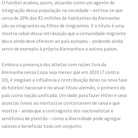
O futebol acabou, assim, atuando como um agente de
integração dessa população na sociedade – estima-se que
cerca de 20% dos 82 milhões de habitantes da Alemanha
são ou imigrantes ou filhos de imigrantes. E o título é uma
mostra cabal dessa retribuição que a comunidade migrante
deu e ainda deve oferecer ao país europeu – podendo ainda
servir de exemplo à própria Alemanha e a outros países.
Embora a presença dos atletas com raízes fora da
Alemanha nessa Copa seja menor que em 2010 (7 contra
10), é inegável a influência e contribuição deles na nova fase
do futebol nacional e no atual título alemão, o primeiro do
país como nação unificada. Um dado para fazer Hitler e seus
asseclas (vivos ou mortos) se contorcerem de raiva e que
mostra – ainda que a contragosto dos nacionalistas e
xenófobos de plantão – como a diversidade pode agregar
valores e beneficiar todo um conjunto.