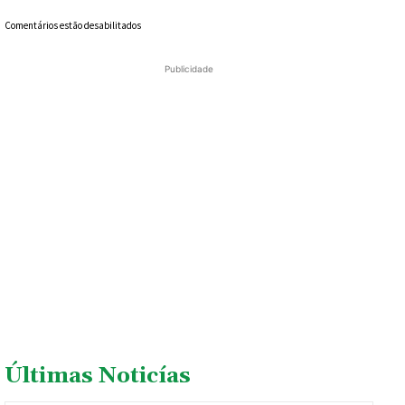
Comentários estão desabilitados
Publicidade
Últimas Noticías