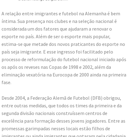
A relação entre imigrantes e futebol na Alemanha é bem
íntima. Sua presença nos clubes e na seleção nacional é
considerada um dos fatores que ajudaram a renovar o
esporte no país. Além de ser o esporte mais popular,
estima-se que metade dos novos praticantes do esporte no
país seja imigrante. E esse ingresso foi facilitado pelo
processo de reformulação do futebol nacional iniciado após
os após os reveses nas Copas de 1998 e 2002, além da
eliminação vexatória na Eurocopa de 2000 ainda na primeira
fase.
Desde 2004, a Federação Alemã de Futebol (DFB) obrigou,
entre outras medidas, que todos os times da primeira e da
segunda divisão nacionais construíssem centros de
excelência para formação desses jovens jogadores. Entre as
promessas garimpadas nesses locais estão filhos de
imigrantes ou ainda imigrantes que optaram pela cidadania