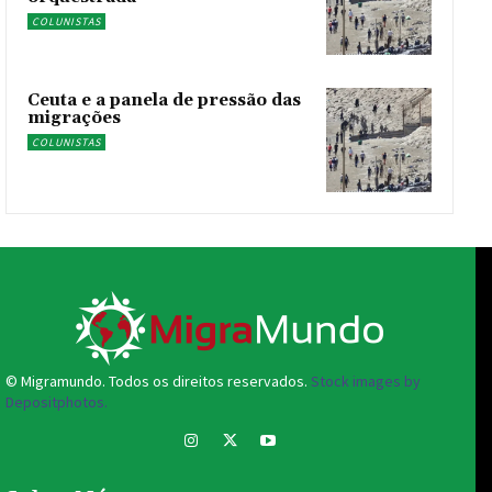
COLUNISTAS
Ceuta e a panela de pressão das
migrações
COLUNISTAS
© Migramundo. Todos os direitos reservados.
Stock images by
Depositphotos.