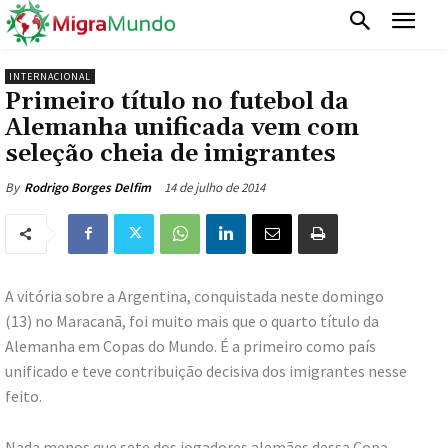
INTERNACIONAL
Primeiro título no futebol da
Alemanha unificada vem com
seleção cheia de imigrantes
14 de julho de 2014
By
Rodrigo Borges Delfim
A vitória sobre a Argentina, conquistada neste domingo
(13) no Maracanã, foi muito mais que o quarto título da
Alemanha em Copas do Mundo. É a primeiro como país
unificado e teve contribuição decisiva dos imigrantes nesse
feito.
Nada menos que sete dos jogadores alemães dessa Copa