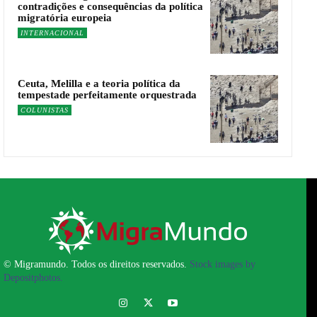
contradições e consequências da política
migratória europeia
INTERNACIONAL
Ceuta, Melilla e a teoria política da
tempestade perfeitamente orquestrada
COLUNISTAS
© Migramundo. Todos os direitos reservados.
Stock images by
Depositphotos.