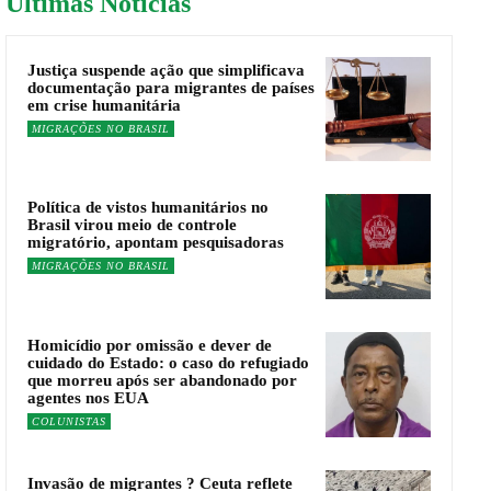
Últimas Noticías
Justiça suspende ação que simplificava
documentação para migrantes de países
em crise humanitária
MIGRAÇÕES NO BRASIL
Política de vistos humanitários no
Brasil virou meio de controle
migratório, apontam pesquisadoras
MIGRAÇÕES NO BRASIL
Homicídio por omissão e dever de
cuidado do Estado: o caso do refugiado
que morreu após ser abandonado por
agentes nos EUA
COLUNISTAS
Invasão de migrantes ? Ceuta reflete