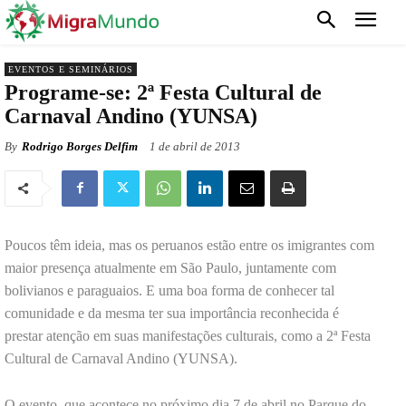
EVENTOS E SEMINÁRIOS
Programe-se: 2ª Festa Cultural de
Carnaval Andino (YUNSA)
By
Rodrigo Borges Delfim
1 de abril de 2013
Poucos têm ideia, mas os peruanos estão entre os imigrantes com
maior presença atualmente em São Paulo, juntamente com
bolivianos e paraguaios. E uma boa forma de conhecer tal
comunidade e da mesma ter sua importância reconhecida é
prestar atenção em suas manifestações culturais, como a 2ª Festa
Cultural de Carnaval Andino (YUNSA).
O evento, que acontece no próximo dia 7 de abril no Parque do