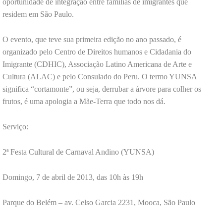
oportunidade de integração entre famílias de imigrantes que
residem em São Paulo.
O evento, que teve sua primeira edição no ano passado, é
organizado pelo Centro de Direitos humanos e Cidadania do
Imigrante (CDHIC), Associação Latino Americana de Arte e
Cultura (ALAC) e pelo Consulado do Peru. O termo YUNSA
significa “cortamonte”, ou seja, derrubar a árvore para colher os
frutos, é uma apologia a Mãe-Terra que todo nos dá.
Serviço:
2ª Festa Cultural de Carnaval Andino (YUNSA)
Domingo, 7 de abril de 2013, das 10h às 19h
Parque do Belém – av. Celso Garcia 2231, Mooca, São Paulo