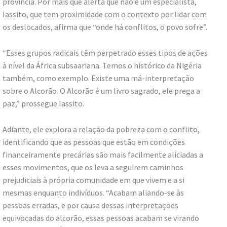
província. Por mais que alerta que não é um especialista,
Iassito, que tem proximidade com o contexto por lidar com
os deslocados, afirma que “onde há conflitos, o povo sofre”.
“Esses grupos radicais têm perpetrado esses tipos de ações
à nível da África subsaariana. Temos o histórico da Nigéria
também, como exemplo. Existe uma má-interpretação
sobre o Alcorão. O Alcorão é um livro sagrado, ele prega a
paz,” prossegue Iassito.
Adiante, ele explora a relação da pobreza com o conflito,
identificando que as pessoas que estão em condições
financeiramente precárias são mais facilmente aliciadas a
esses movimentos, que os leva a seguirem caminhos
prejudiciais à própria comunidade em que vivem e a si
mesmas enquanto indivíduos. “Acabam aliando-se às
pessoas erradas, e por causa dessas interpretações
equivocadas do alcorão, essas pessoas acabam se virando