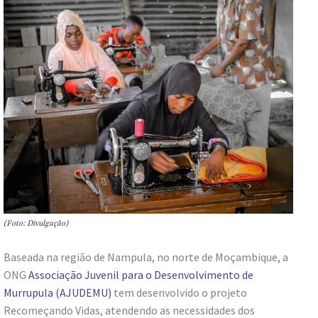
(Foto: Divulgação)
Baseada na região de Nampula, no norte de Moçambique, a
ONG
Associação Juvenil para o Desenvolvimento de
Murrupula (AJUDEMU)
tem desenvolvido o projeto
Recomeçando Vidas, atendendo as necessidades dos