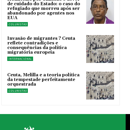
de cuidado do Estado: o caso do
refugiado que morreu após ser
abandonado por agentes nos
EUA
COLUNISTAS
Invasão de migrantes ? Ceuta
reflete contradições e
consequências da política
migratória europeia
INTERNACIONAL
Ceuta, Melilla e a teoria política
da tempestade perfeitamente
orquestrada
COLUNISTAS