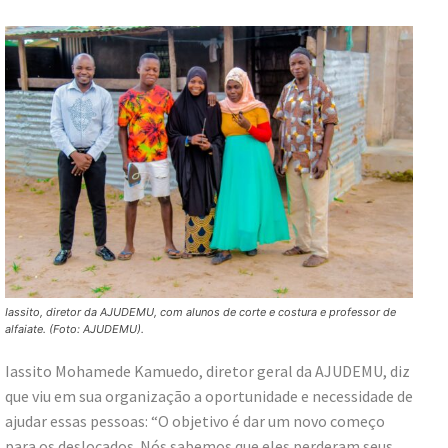
Iassito, diretor da AJUDEMU, com alunos de corte e costura e professor de
alfaiate. (Foto: AJUDEMU).
Iassito Mohamede Kamuedo, diretor geral da AJUDEMU, diz
que viu em sua organização a oportunidade e necessidade de
ajudar essas pessoas: “O objetivo é dar um novo começo
para os deslocados. Nós sabemos que eles perderam seus