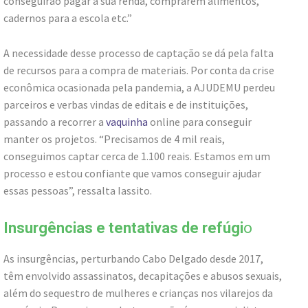
conseguirão pagar a sua renda, comprarem alimentos,
cadernos para a escola etc.”
A necessidade desse processo de captação se dá pela falta
de recursos para a compra de materiais. Por conta da crise
econômica ocasionada pela pandemia, a AJUDEMU perdeu
parceiros e verbas vindas de editais e de instituições,
passando a recorrer a
vaquinha
online para conseguir
manter os projetos. “Precisamos de 4 mil reais,
conseguimos captar cerca de 1.100 reais. Estamos em um
processo e estou confiante que vamos conseguir ajudar
essas pessoas”, ressalta Iassito.
Insurgências e tentativas de refúgi
o
As insurgências, perturbando Cabo Delgado desde 2017,
têm envolvido assassinatos, decapitações e abusos sexuais,
além do sequestro de mulheres e crianças nos vilarejos da