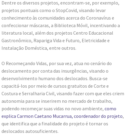
Dentre os diversos projetos, encontram-se, por exemplo,
projetos pontuais como o StopCovid, visando levar
conhecimento às comunidades acerca do Coronavírus e
confeccionar máscaras, a Biblioteca Móvil, incentivando a
literatura local, além dos projetos Centro Educacional
Gastronômico, Rapariga Vida e Futuro, Eletricidade e
Instalação Doméstica, entre outros.
O Recomeçando Vidas, por sua vez, atua no cenário do
deslocamento por conta das insurgências, visando o
desenvolvimento humano dos deslocados. Busca-se
capacitá-los por meio de cursos gratuitos de Corte e
Costura e Serralharia Civil, visando fazer com que eles criem
autonomia para se inserirem no mercado de trabalho,
podendo recomeçar suas vidas no novo ambiente,
como
explica Carmon Caetano Mucarrua, coordenador do projeto
,
que identifica que a finalidade do projeto é tornar os
deslocados autosuficientes.