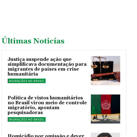
Últimas Noticías
Justiça suspende ação que
simplificava documentação para
migrantes de países em crise
humanitária
MIGRAÇÕES NO BRASIL
Política de vistos humanitários
no Brasil virou meio de controle
migratório, apontam
pesquisadoras
MIGRAÇÕES NO BRASIL
Homicídio por omissão e dever