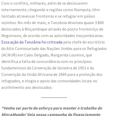
Com o conflito, milhares, além de se deslocarem
internamente, chegando a regiões como Nampula, têm
tentado atravessar fronteiras e se refugiar em países
vizinhos. No mês de maio, a Tanzânia devolveu quase 3.800
deslocados à Moçambique através do posto fronteiriço de
Negomano, de acordo com as autoridades moçambicanas.
Essa ação da Tanzânia foi criticada
pela chefe do escritório
do Alto Comissariado das Nações Unidas para os Refugiados
(ACNUR) em Cabo Delgado, Margarida Loureiro, que
identifica a falta de concordância com os princípios
fundamentais da Convenção de Genebra de 1951 e da
Convenção da União Africana de 1969 para a proteção dos
refugiados, e elogia o apoio das comunidades locais no
acolhimento aos deslocados.
*Venha ser parte do esforço para manter o trabalho do
MigraMundo! Veja nossa campanha de financiamento