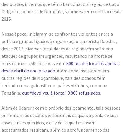
deslocados internos que têm abandonado a região de Cabo
Delgado, ao norte de Nampula, submersa em conflito desde
2015.
Nessa época, iniciaram-se confrontos violentos entre a
polícia e grupos ligados à organização terrorista Daesh e,
desde 2017, diversas localidades da região vêm sofrendo
ataques de grupos insurgentes, resultando na morte de
mais de mais 2500 pessoas e em
800 mil deslocados apenas
desde abril do ano passado.
Além de se instalarem em
outras regiões de Moçambique, tais deslocados têm
tentado conseguir asilo em países vizinhos, como na
Tanzânia,
que “devolveu à força” 3.800 refugiados
.
Além de lidarem com o próprio deslocamento, tais pessoas
enfrentam os desafios emocionais os quais a perda de suas
casas, entes queridos, e a “vida” a qual estavam
acostumados resultam, além do aprofundamento das