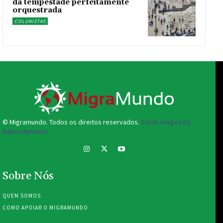
da tempestade perfeitamente
orquestrada
COLUNISTAS
© Migramundo. Todos os direitos reservados.
Stock images by
Depositphotos.
Sobre Nós
QUEM SOMOS
COMO APOIAR O MIGRAMUNDO