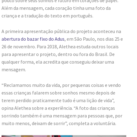
pouco sobre seus sonhos e futuro em corações de papel.
Além da mensagem, cada coração tinha uma foto da
criança e a tradução do texto em português.
A primeira apresentação pública do projeto aconteceu na
abertura do bazar fixo do Adus
, em São Paulo, nos dias 25 e
26 de novembro. Para 2018, Alethea estuda outros locais
para apresentar o projeto, dentro ou fora do Brasil. De
qualquer forma, ela acredita que conseguiu deixar uma
mensagem.
“Reclamamos muito da vida, por pequenas coisas e vendo
essas crianças falarem sobre sonhos mesmo depois de
terem perdido praticamente tudo é uma lição de vida”,
opina Alethea sobre a experiência. “A foto das crianças
sorrindo também é uma mensagem para pessoas que, por
muito menos, deixam de sorrir”, completa a voluntária.