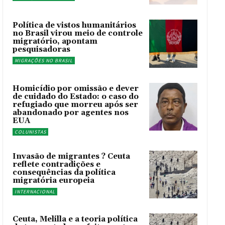
Política de vistos humanitários
no Brasil virou meio de controle
migratório, apontam
pesquisadoras
MIGRAÇÕES NO BRASIL
Homicídio por omissão e dever
de cuidado do Estado: o caso do
refugiado que morreu após ser
abandonado por agentes nos
EUA
COLUNISTAS
Invasão de migrantes ? Ceuta
reflete contradições e
consequências da política
migratória europeia
INTERNACIONAL
Ceuta, Melilla e a teoria política