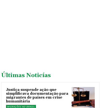
Últimas Noticías
Justiça suspende ação que
simplificava documentação para
migrantes de países em crise
humanitária
MIGRAÇÕES NO BRASIL