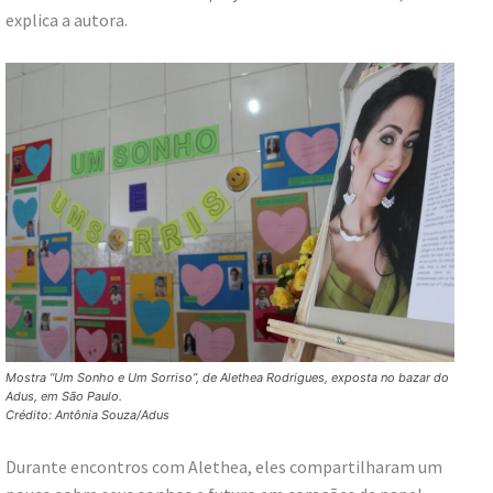
explica a autora.
Mostra “Um Sonho e Um Sorriso”, de Alethea Rodrigues, exposta no bazar do
Adus, em São Paulo.
Crédito: Antônia Souza/Adus
Durante encontros com Alethea, eles compartilharam um