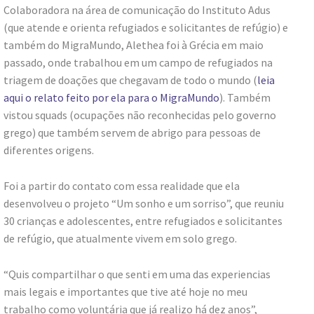
Colaboradora na área de comunicação do Instituto Adus
(que atende e orienta refugiados e solicitantes de refúgio) e
também do MigraMundo, Alethea foi à Grécia em maio
passado, onde trabalhou em um campo de refugiados na
triagem de doações que chegavam de todo o mundo (
leia
aqui o relato feito por ela para o MigraMundo
). Também
vistou squads (ocupações não reconhecidas pelo governo
grego) que também servem de abrigo para pessoas de
diferentes origens.
Foi a partir do contato com essa realidade que ela
desenvolveu o projeto “Um sonho e um sorriso”, que reuniu
30 crianças e adolescentes, entre refugiados e solicitantes
de refúgio, que atualmente vivem em solo grego.
“Quis compartilhar o que senti em uma das experiencias
mais legais e importantes que tive até hoje no meu
trabalho como voluntária que já realizo há dez anos”,