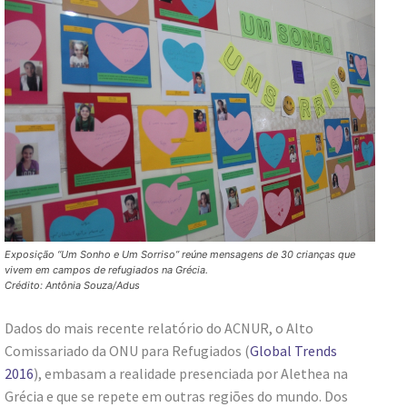
Exposição “Um Sonho e Um Sorriso” reúne mensagens de 30 crianças que
vivem em campos de refugiados na Grécia.
Crédito: Antônia Souza/Adus
Dados do mais recente relatório do ACNUR, o Alto
Comissariado da ONU para Refugiados (
Global Trends
2016
), embasam a realidade presenciada por Alethea na
Grécia e que se repete em outras regiões do mundo. Dos