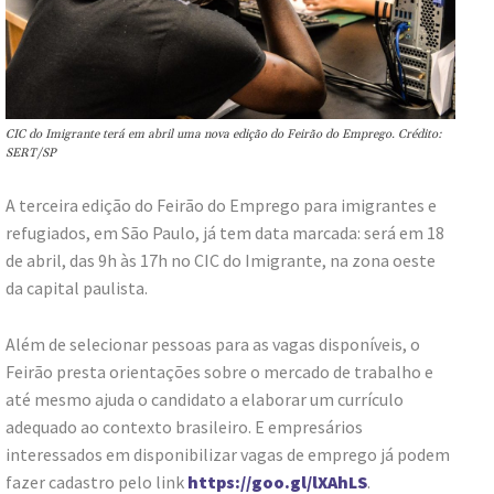
CIC do Imigrante terá em abril uma nova edição do Feirão do Emprego. Crédito:
SERT/SP
A terceira edição do Feirão do Emprego para imigrantes e
refugiados, em São Paulo, já tem data marcada: será em 18
de abril, das 9h às 17h no CIC do Imigrante, na zona oeste
da capital paulista.
Além de selecionar pessoas para as vagas disponíveis, o
Feirão presta orientações sobre o mercado de trabalho e
até mesmo ajuda o candidato a elaborar um currículo
adequado ao contexto brasileiro. E empresários
interessados em disponibilizar vagas de emprego já podem
fazer cadastro pelo link
https://goo.gl/lXAhLS
.