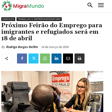
SERVIÇOS
TRABALHO E EMPREENDEDORISMO
Próximo Feirão do Emprego para
imigrantes e refugiados será em
18 de abril
14 de março de 2016
By
Rodrigo Borges Delfim