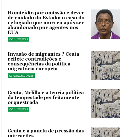
Homicídio por omissão e dever
de cuidado do Estado: o caso do
refugiado que morreu após ser
abandonado por agentes nos
EUA
COLUNISTAS
Invasão de migrantes ? Ceuta
reflete contradições e
consequências da política
migratória europeia
INTERNACIONAL
Ceuta, Melilla e a teoria política
da tempestade perfeitamente
orquestrada
COLUNISTAS
Ceuta e a panela de pressão das
migrações