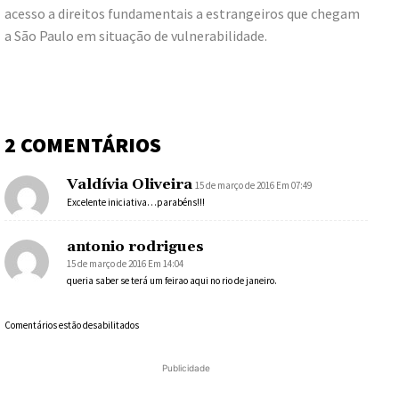
acesso a direitos fundamentais a estrangeiros que chegam
a São Paulo em situação de vulnerabilidade.
2 COMENTÁRIOS
Valdívia Oliveira
15 de março de 2016 Em 07:49
Excelente iniciativa…parabéns!!!
antonio rodrigues
15 de março de 2016 Em 14:04
queria saber se terá um feirao aqui no rio de janeiro.
Comentários estão desabilitados
Publicidade