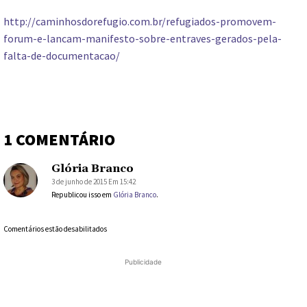
http://caminhosdorefugio.com.br/refugiados-promovem-
forum-e-lancam-manifesto-sobre-entraves-gerados-pela-
falta-de-documentacao/
1 COMENTÁRIO
Glória Branco
3 de junho de 2015 Em 15:42
Republicou isso em
Glória Branco
.
Comentários estão desabilitados
Publicidade