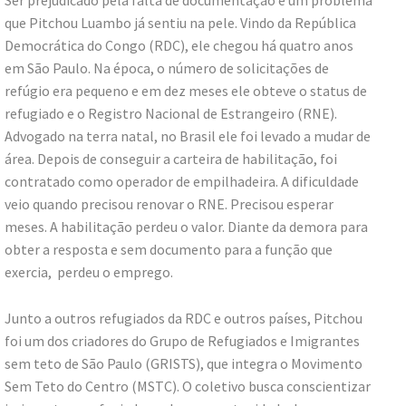
que Pitchou Luambo já sentiu na pele. Vindo da República
Democrática do Congo (RDC), ele chegou há quatro anos
em São Paulo. Na época, o número de solicitações de
refúgio era pequeno e em dez meses ele obteve o status de
refugiado e o Registro Nacional de Estrangeiro (RNE).
Advogado na terra natal, no Brasil ele foi levado a mudar de
área. Depois de conseguir a carteira de habilitação, foi
contratado como operador de empilhadeira. A dificuldade
veio quando precisou renovar o RNE. Precisou esperar
meses. A habilitação perdeu o valor. Diante da demora para
obter a resposta e sem documento para a função que
exercia, perdeu o emprego.
Junto a outros refugiados da RDC e outros países, Pitchou
foi um dos criadores do Grupo de Refugiados e Imigrantes
sem teto de São Paulo (GRISTS), que integra o Movimento
Sem Teto do Centro (MSTC). O coletivo busca conscientizar