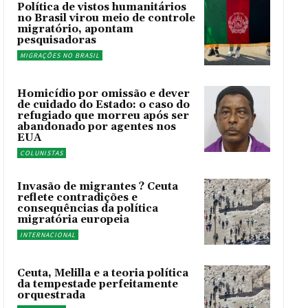
Política de vistos humanitários
no Brasil virou meio de controle
migratório, apontam
pesquisadoras
MIGRAÇÕES NO BRASIL
Homicídio por omissão e dever
de cuidado do Estado: o caso do
refugiado que morreu após ser
abandonado por agentes nos
EUA
COLUNISTAS
Invasão de migrantes ? Ceuta
reflete contradições e
consequências da política
migratória europeia
INTERNACIONAL
Ceuta, Melilla e a teoria política
da tempestade perfeitamente
orquestrada