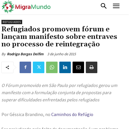
REFUGIADOS
Refugiados promovem fórum e
lançam manifesto sobre entraves
no processo de reintegração
3 de junho de 2015
By
Rodrigo Borges Delfim
O Fórum promovido em São Paulo por refugiados gerou um
manifesto com a formulação conjunta de propostas para
superar dificuldades enfrentadas pelos refugiados
Por Géssica Brandino, no
Caminhos do Refúgio
Ser prejudicado pela falta de documentação é um problema