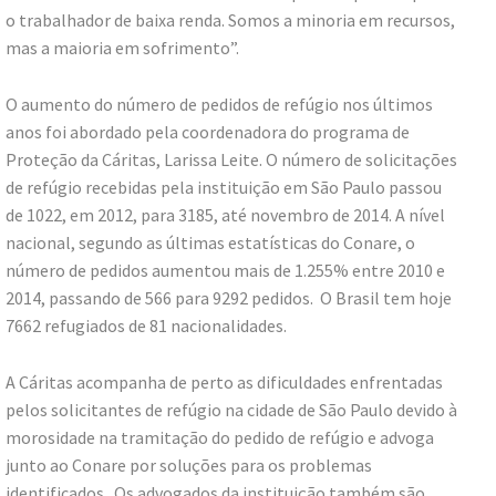
o trabalhador de baixa renda. Somos a minoria em recursos,
mas a maioria em sofrimento”.
O aumento do número de pedidos de refúgio nos últimos
anos foi abordado pela coordenadora do programa de
Proteção da Cáritas, Larissa Leite. O número de solicitações
de refúgio recebidas pela instituição em São Paulo passou
de 1022, em 2012, para 3185, até novembro de 2014. A nível
nacional, segundo as últimas estatísticas do Conare, o
número de pedidos aumentou mais de 1.255% entre 2010 e
2014, passando de 566 para 9292 pedidos. O Brasil tem hoje
7662 refugiados de 81 nacionalidades.
A Cáritas acompanha de perto as dificuldades enfrentadas
pelos solicitantes de refúgio na cidade de São Paulo devido à
morosidade na tramitação do pedido de refúgio e advoga
junto ao Conare por soluções para os problemas
identificados. Os advogados da instituição também são