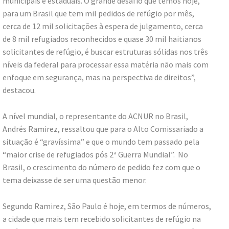
municipais e estaduais. O grande desafio que temos hoje,
para um Brasil que tem mil pedidos de refúgio por mês,
cerca de 12 mil solicitações à espera de julgamento, cerca
de 8 mil refugiados reconhecidos e quase 30 mil haitianos
solicitantes de refúgio, é buscar estruturas sólidas nos três
níveis da federal para processar essa matéria não mais com
enfoque em segurança, mas na perspectiva de direitos”,
destacou.
A nível mundial, o representante do ACNUR no Brasil,
Andrés Ramirez, ressaltou que para o Alto Comissariado a
situação é “gravíssima” e que o mundo tem passado pela
“maior crise de refugiados pós 2ª Guerra Mundial”. No
Brasil, o crescimento do número de pedido fez com que o
tema deixasse de ser uma questão menor.
Segundo Ramirez, São Paulo é hoje, em termos de números,
a cidade que mais tem recebido solicitantes de refúgio na