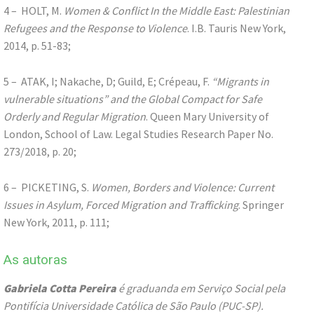
4 – HOLT, M.
Women & Conflict In the Middle East: Palestinian
Refugees and the Response to Violence
. I.B. Tauris New York,
2014, p. 51-83;
5 – ATAK, I; Nakache, D; Guild, E; Crépeau, F.
“Migrants in
vulnerable situations” and the Global Compact for Safe
Orderly and Regular Migration
. Queen Mary University of
London, School of Law. Legal Studies Research Paper No.
273/2018, p. 20;
6 – PICKETING, S.
Women, Borders and Violence: Current
Issues in Asylum, Forced Migration and Trafficking
. Springer
New York, 2011, p. 111;
As autoras
Gabriela Cotta Pereira
é graduanda em Serviço Social pela
Pontifícia Universidade Católica de São Paulo (PUC-SP).