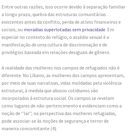
Entre outras razões, isso ocorre devido à separação familiar
a longo prazo, quebra das estruturas comunitárias
existentes antes da conflito, perda de ativos financeiros e
sociais, ou
moradias superlotadas sem privacidade
. Em
especial no contexto do refúgio, o assédio sexual é a
manifestação de uma cultura de discriminação e de
privilégios baseada em relações desiguais de gênero.
A realidade das mulheres nos campos de refugiados não é
diferente. No Líbano, as mulheres dos campos apresentam,
por meio de suas narrativas, vidas moldadas pela violência
estrutural, à medida que abusos cotidianos são
incorporados à estrutura social. Os campos se revelam
como lugares de não-pertencimento e evidenciam como a
noção de ‘’lar’’, na perspectiva das mulheres refugiadas,
pode associar-se às noções de segurança e terror de
maneira concomitante (4).