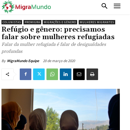
COLUNISTAS
PROMIGRA
MIGRAÇÕES E GÊNERO
MULHERES MIGRANTES
Refúgio e gênero: precisamos
falar sobre mulheres refugiadas
Falar da mulher refugiada é falar de desigualdades
profundas
20 de março de 2020
By
MigraMundo Equipe