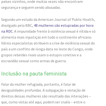
países vizinhos, onde muitas vezes não encontram
segurança e seguem sendo abusadas.
Segundo um estudo da American Journal of Public Health,
divulgado pela BBC,
48 mulheres são estupradas por hora
na RDC
. A impunidade frente à violência sexual é nítida e só
alimenta mais injustiças em todo o continente africano.
Vários especialistas atribuem a crise de violência sexual do
país a um conflito de longa data no leste do Congo, onde
grupos rebeldes rivais usam o estupro coletivo e a
escravidão sexual como armas de guerra.
Inclusão na pauta feminista
Falar da mulher refugiada, portanto, é falar de
desigualdades profundas. A subjugação e violação de
direitos dessas mulheres são resultado das interações –
que, como vistas até aqui, podem ser cruéis – entre o