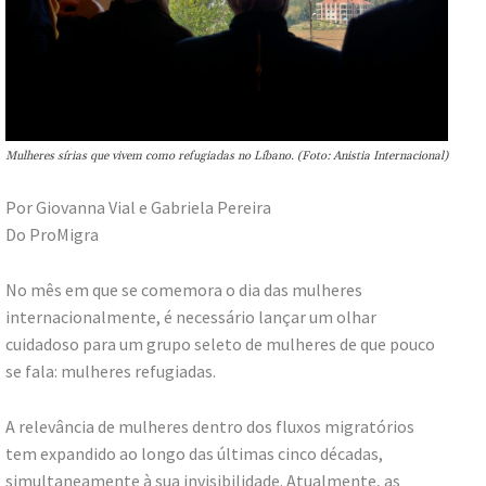
Mulheres sírias que vivem como refugiadas no Líbano. (Foto: Anistia Internacional)
Por Giovanna Vial e Gabriela Pereira
Do ProMigra
No mês em que se comemora o dia das mulheres
internacionalmente, é necessário lançar um olhar
cuidadoso para um grupo seleto de mulheres de que pouco
se fala: mulheres refugiadas.
A relevância de mulheres dentro dos fluxos migratórios
tem expandido ao longo das últimas cinco décadas,
simultaneamente à sua invisibilidade. Atualmente, as