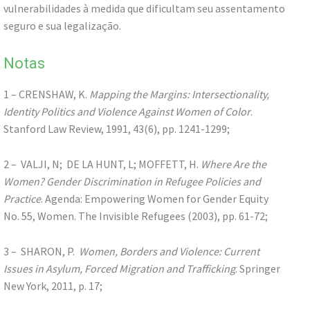
vulnerabilidades à medida que dificultam seu assentamento
seguro e sua legalização.
Notas
1 – CRENSHAW, K.
Mapping the Margins: Intersectionality,
Identity Politics and Violence Against Women of Color
.
Stanford Law Review, 1991, 43(6), pp. 1241-1299;
2 – VALJI, N; DE LA HUNT, L; MOFFETT, H.
Where Are the
Women? Gender Discrimination in Refugee Policies and
Practice
. Agenda: Empowering Women for Gender Equity
No. 55, Women. The Invisible Refugees (2003), pp. 61-72;
3 – SHARON, P.
Women, Borders and Violence: Current
Issues in Asylum, Forced Migration and Trafficking
. Springer
New York, 2011, p. 17;