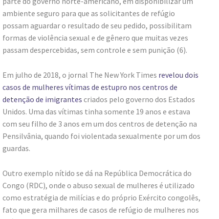
parte do governo norte-americano, em disponibilizar um
ambiente seguro para que as solicitantes de refúgio
possam aguardar o resultado de seu pedido, possibilitam
formas de violência sexual e de gênero que muitas vezes
passam despercebidas, sem controle e sem punição (6).
Em julho de 2018, o jornal The New York Times
revelou dois
casos de mulheres vítimas de estupro nos centros de
detenção de imigrantes
criados pelo governo dos Estados
Unidos. Uma das vítimas tinha somente 19 anos e estava
com seu filho de 3 anos em um dos centros de detenção na
Pensilvânia, quando foi violentada sexualmente por um dos
guardas.
Outro exemplo nítido se dá na República Democrática do
Congo (RDC), onde o abuso sexual de mulheres é utilizado
como estratégia de milícias e do próprio Exército congolês,
fato que gera milhares de casos de refúgio de mulheres nos