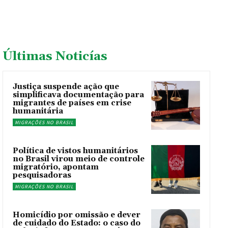
Últimas Noticías
Justiça suspende ação que
simplificava documentação para
migrantes de países em crise
humanitária
MIGRAÇÕES NO BRASIL
Política de vistos humanitários
no Brasil virou meio de controle
migratório, apontam
pesquisadoras
MIGRAÇÕES NO BRASIL
Homicídio por omissão e dever
de cuidado do Estado: o caso do