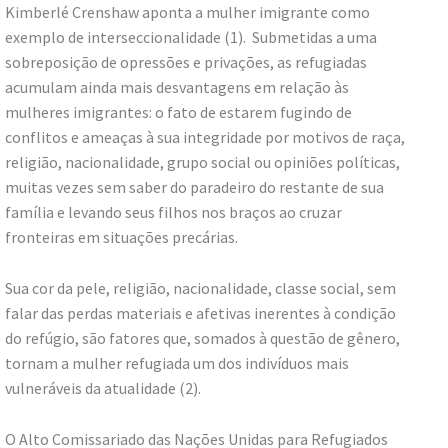
Kimberlé Crenshaw aponta a mulher imigrante como
exemplo de interseccionalidade (1). Submetidas a uma
sobreposição de opressões e privações, as refugiadas
acumulam ainda mais desvantagens em relação às
mulheres imigrantes: o fato de estarem fugindo de
conflitos e ameaças à sua integridade por motivos de raça,
religião, nacionalidade, grupo social ou opiniões políticas,
muitas vezes sem saber do paradeiro do restante de sua
família e levando seus filhos nos braços ao cruzar
fronteiras em situações precárias.
Sua cor da pele, religião, nacionalidade, classe social, sem
falar das perdas materiais e afetivas inerentes à condição
do refúgio, são fatores que, somados à questão de gênero,
tornam a mulher refugiada um dos indivíduos mais
vulneráveis da atualidade (2).
O Alto Comissariado das Nações Unidas para Refugiados