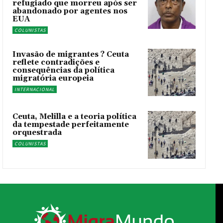
refugiado que morreu após ser
abandonado por agentes nos
EUA
COLUNISTAS
Invasão de migrantes ? Ceuta
reflete contradições e
consequências da política
migratória europeia
INTERNACIONAL
Ceuta, Melilla e a teoria política
da tempestade perfeitamente
orquestrada
COLUNISTAS