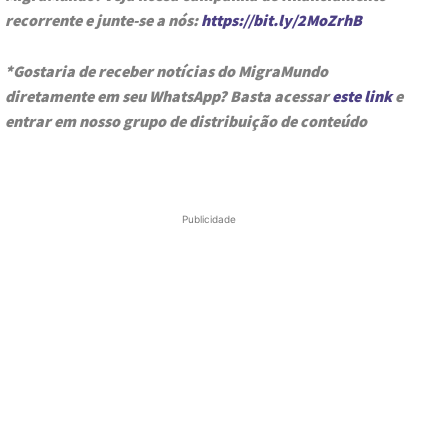
recorrente e junte-se a nós:
https://bit.ly/2MoZrhB
*Gostaria de receber notícias do MigraMundo
diretamente em seu WhatsApp? Basta acessar
este link
e
entrar em nosso grupo de distribuição de conteúdo
Publicidade