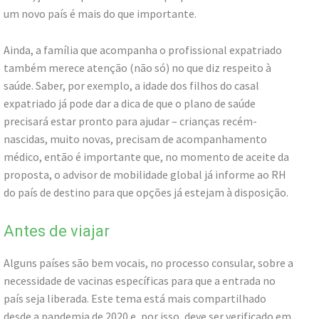
um novo país é mais do que importante.
Ainda, a família que acompanha o profissional expatriado
também merece atenção (não só) no que diz respeito à
saúde. Saber, por exemplo, a idade dos filhos do casal
expatriado já pode dar a dica de que o plano de saúde
precisará estar pronto para ajudar – crianças recém-
nascidas, muito novas, precisam de acompanhamento
médico, então é importante que, no momento de aceite da
proposta, o advisor de mobilidade global já informe ao RH
do país de destino para que opções já estejam à disposição.
Antes de viajar
Alguns países são bem vocais, no processo consular, sobre a
necessidade de vacinas específicas para que a entrada no
país seja liberada. Este tema está mais compartilhado
desde a pandemia de 2020 e, por isso, deve ser verificado em