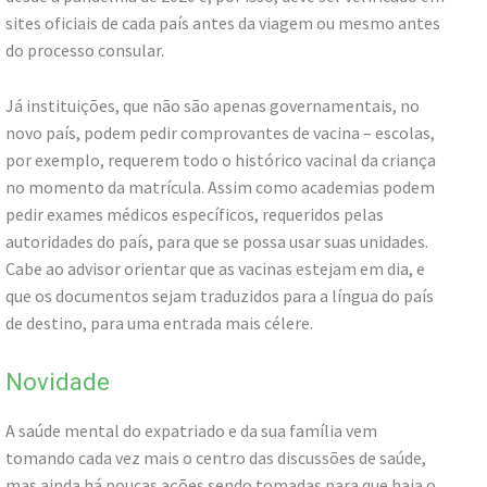
sites oficiais de cada país antes da viagem ou mesmo antes
do processo consular.
Já instituições, que não são apenas governamentais, no
novo país, podem pedir comprovantes de vacina – escolas,
por exemplo, requerem todo o histórico vacinal da criança
no momento da matrícula. Assim como academias podem
pedir exames médicos específicos, requeridos pelas
autoridades do país, para que se possa usar suas unidades.
Cabe ao advisor orientar que as vacinas estejam em dia, e
que os documentos sejam traduzidos para a língua do país
de destino, para uma entrada mais célere.
Novidade
A saúde mental do expatriado e da sua família vem
tomando cada vez mais o centro das discussões de saúde,
mas ainda há poucas ações sendo tomadas para que haja o