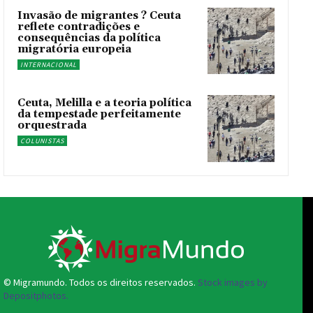
Invasão de migrantes ? Ceuta
reflete contradições e
consequências da política
migratória europeia
INTERNACIONAL
Ceuta, Melilla e a teoria política
da tempestade perfeitamente
orquestrada
COLUNISTAS
© Migramundo. Todos os direitos reservados.
Stock images by
Depositphotos.