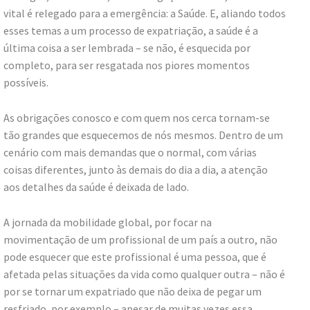
vital é relegado para a emergência: a Saúde. E, aliando todos
esses temas a um processo de expatriação, a saúde é a
última coisa a ser lembrada – se não, é esquecida por
completo, para ser resgatada nos piores momentos
possíveis.
As obrigações conosco e com quem nos cerca tornam-se
tão grandes que esquecemos de nós mesmos. Dentro de um
cenário com mais demandas que o normal, com várias
coisas diferentes, junto às demais do dia a dia, a atenção
aos detalhes da saúde é deixada de lado.
A jornada da mobilidade global, por focar na
movimentação de um profissional de um país a outro, não
pode esquecer que este profissional é uma pessoa, que é
afetada pelas situações da vida como qualquer outra – não é
por se tornar um expatriado que não deixa de pegar um
resfriado, por exemplo – apesar de muitas vezes essa