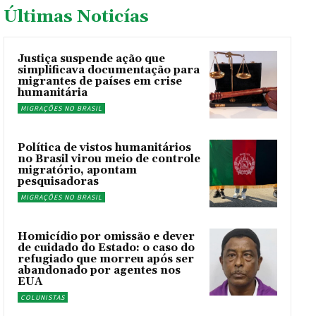
Últimas Noticías
Justiça suspende ação que
simplificava documentação para
migrantes de países em crise
humanitária
MIGRAÇÕES NO BRASIL
Política de vistos humanitários
no Brasil virou meio de controle
migratório, apontam
pesquisadoras
MIGRAÇÕES NO BRASIL
Homicídio por omissão e dever
de cuidado do Estado: o caso do
refugiado que morreu após ser
abandonado por agentes nos
EUA
COLUNISTAS