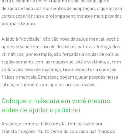
para o equilíbrio entre trabalho e vida pessoal, que é
deixado de lado nos momentos de adaptação, o que atrasa
certas experiências e prolonga sentimentos mais pesados
por mais tempo.
Aliado à “novidade” não tão nova da saúde mental, está o
apoio de saúde em caso de desastres naturais. Refugiados
climáticos, por exemplo, são forçados a mudar de país ou
região somente com as roupas que estão vestindo, e, com
todo o processo de mudança, ficam expostos a doenças
físicas e mentais. Empresas podem ajudar pessoas nessa
situação também com apoio e acesso à saúde.
Coloque a máscara em você mesmo
antes de ajudar o próximo
A saúde, e como se lida com ela, tem passado por
transformações. Muito tem sido colocado nas mãos da