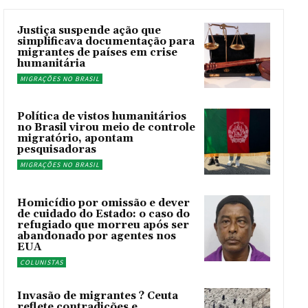
Justiça suspende ação que
simplificava documentação para
migrantes de países em crise
humanitária
MIGRAÇÕES NO BRASIL
Política de vistos humanitários
no Brasil virou meio de controle
migratório, apontam
pesquisadoras
MIGRAÇÕES NO BRASIL
Homicídio por omissão e dever
de cuidado do Estado: o caso do
refugiado que morreu após ser
abandonado por agentes nos
EUA
COLUNISTAS
Invasão de migrantes ? Ceuta
reflete contradições e