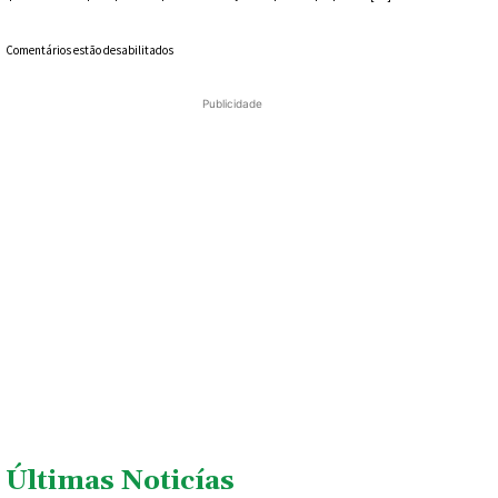
Comentários estão desabilitados
Publicidade
Últimas Noticías