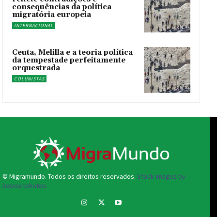
consequências da política
migratória europeia
INTERNACIONAL
Ceuta, Melilla e a teoria política
da tempestade perfeitamente
orquestrada
COLUNISTAS
© Migramundo. Todos os direitos reservados.
Stock images by
Depositphotos.