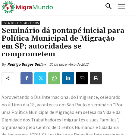
EVENTOS E SEMINÁRIOS
Seminário dá pontapé inicial para
Política Municipal de Migração
em SP; autoridades se
comprometem
20 de dezembro de 2012
By
Rodrigo Borges Delfim
Aproveitando o Dia Internacional do Imigrante, celebrado
no último dia 18, aconteceu em São Paulo o seminário “Por
uma Política Municipal de Migração em defesa da Vida e da
Dignidade dos Trabalhadores Imigrantes e suas Famílias”,
organizado pelo Centro de Direitos Humanos e Cidadania
do Imigrante (CDHIC), Instituto de Relações Internacionais