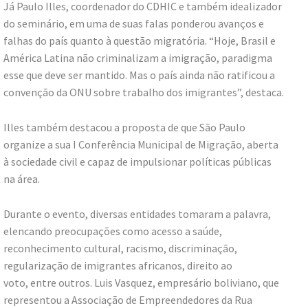
Já Paulo Illes, coordenador do CDHIC e também idealizador
do seminário, em uma de suas falas ponderou avanços e
falhas do país quanto à questão migratória. “Hoje, Brasil e
América Latina não criminalizam a imigração, paradigma
esse que deve ser mantido. Mas o país ainda não ratificou a
convenção da ONU sobre trabalho dos imigrantes”, destaca.
Illes também destacou a proposta de que São Paulo
organize a sua I Conferência Municipal de Migração, aberta
à sociedade civil e capaz de impulsionar políticas públicas
na área.
Durante o evento, diversas entidades tomaram a palavra,
elencando preocupações como acesso a saúde,
reconhecimento cultural, racismo, discriminação,
regularização de imigrantes africanos, direito ao
voto, entre outros. Luis Vasquez, empresário boliviano, que
representou a Associação de Empreendedores da Rua