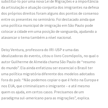
substituí-lo por uma nova Lei de Migrações e a importância
da articulação e atuação conjunta dos imigrantes na defesa
dos próprios direitos foram alguns dos pontos de consenso
entre os presentes no seminário. Foi destacado ainda que
uma política municipal de imigração em São Paulo pode
colocar a cidade em uma posição de vanguarda, ajudando a
alavancar o tema também a nível nacional.
Deisy Ventura, professora do IRI-USP e uma das
idealizadoras do evento, citou o livro Cosmópolis, no qual o
autor Guilherme de Almeida chama São Paulo de “resumo
do mundo”. Ela ainda enfatizou ser essencial o Brasil ter
uma política migratória diferente dos modelos adotados
fora do país: “Não podemos copiar o que é feito na Europa e
nos EUA, que criminalizam o imigrante – e até mesmo
quem os ajuda, em certos casos. Precisamos de um
paradigma sul-americano para as migrações”, explica.