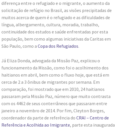
diferença entre o refugiado e o migrante, o aumento da
solicitação de refúgio no Brasil, as visões precipitadas de
muitos acerca de quem é o refugiado e as dificuldades de
língua, albergamento, cultura, moradia, trabalho,
continuidade dos estudos e saúde enfrentadas por esta
população, bem como algumas iniciativas da Caritas em
São Paulo, como a
Copa dos Refugiados
.
Já Eliza Donda, advogada da Missão Paz, explicou o
funcionamento da Missão, como foi o acolhimento dos
haitianos em abril, bem como o fluxo hoje, que está em
cerca de 2 a 3 ônibus de migrantes por semana. Em
comparação, foi mostrado que em 2010, 24 haitianos
passaram pela Missão Paz, número que muito contrasta
com os 4462 de seus conterrâneos que passaram entre
janeiro a novembro de 2014. Por fim, Cleyton Borges,
coordenador da parte de referência do
CRAI – Centro de
Referência e Acolhida ao Imigrante
, parte esta inaugurada