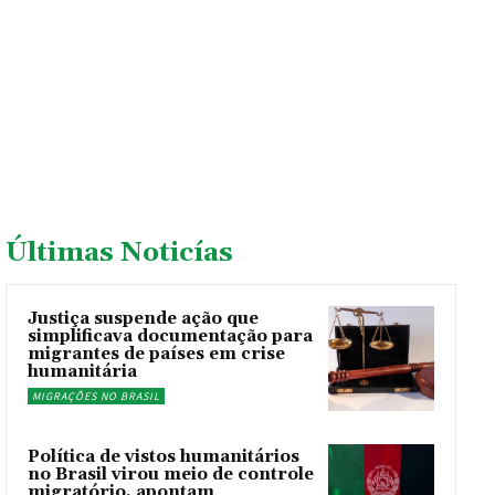
Últimas Noticías
Justiça suspende ação que
simplificava documentação para
migrantes de países em crise
humanitária
MIGRAÇÕES NO BRASIL
Política de vistos humanitários
no Brasil virou meio de controle
migratório, apontam