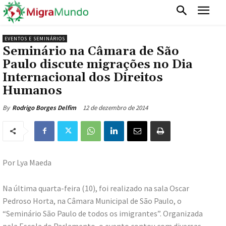
EVENTOS E SEMINÁRIOS
Seminário na Câmara de São
Paulo discute migrações no Dia
Internacional dos Direitos
Humanos
12 de dezembro de 2014
By
Rodrigo Borges Delfim
Por Lya Maeda
Na última quarta-feira (10), foi realizado na sala Oscar
Pedroso Horta, na Câmara Municipal de São Paulo, o
“Seminário São Paulo de todos os imigrantes”. Organizada
pela Escola do Parlamento, o evento contou com diversas