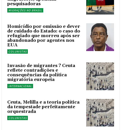
pesquisadoras
MIGRAÇÕES NO BRASIL
Homicídio por omissão e dever
de cuidado do Estado: o caso do
refugiado que morreu após ser
abandonado por agentes nos
EUA
COLUNISTAS
Invasão de migrantes ? Ceuta
reflete contradições e
consequências da política
migratória europeia
INTERNACIONAL
Ceuta, Melilla e a teoria política
da tempestade perfeitamente
orquestrada
COLUNISTAS