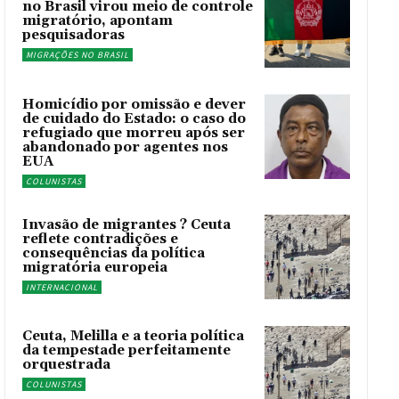
no Brasil virou meio de controle
migratório, apontam
pesquisadoras
MIGRAÇÕES NO BRASIL
Homicídio por omissão e dever
de cuidado do Estado: o caso do
refugiado que morreu após ser
abandonado por agentes nos
EUA
COLUNISTAS
Invasão de migrantes ? Ceuta
reflete contradições e
consequências da política
migratória europeia
INTERNACIONAL
Ceuta, Melilla e a teoria política
da tempestade perfeitamente
orquestrada
COLUNISTAS