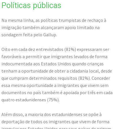
Políticas públicas
Na mesma linha, as políticas trumpistas de rechaço à
imigração também alcançaram apoio limitado na
sondagem feita pelo Gallup.
Oito em cada dez entrevistados (81%) expressaram ser
favoráveis a permitir que imigrantes levados de forma
indocumentada aos Estados Unidos quando crianças
tenham a oportunidade de obter a cidadania local, desde
que cumpram determinados requisitos (81%). Conceder
essa mesma oportunidade a imigrantes que vivem sem
documentos no país também é apoiada por três em cada
quatro estadunidenses (75%).
Além disso, a maioria dos estadunidenses se opõe à
deportação de todos os imigrantes que vivem de forma
irregular nos Estados Unidos para seus países de origem