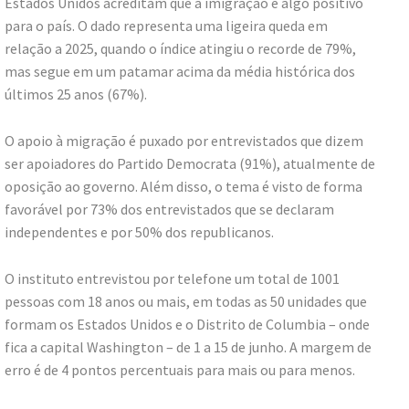
Estados Unidos acreditam que a imigração é algo positivo
para o país. O dado representa uma ligeira queda em
relação a 2025, quando o índice atingiu o recorde de 79%,
mas segue em um patamar acima da média histórica dos
últimos 25 anos (67%).
O apoio à migração é puxado por entrevistados que dizem
ser apoiadores do Partido Democrata (91%), atualmente de
oposição ao governo. Além disso, o tema é visto de forma
favorável por 73% dos entrevistados que se declaram
independentes e por 50% dos republicanos.
O instituto entrevistou por telefone um total de 1001
pessoas com 18 anos ou mais, em todas as 50 unidades que
formam os Estados Unidos e o Distrito de Columbia – onde
fica a capital Washington – de 1 a 15 de junho. A margem de
erro é de 4 pontos percentuais para mais ou para menos.