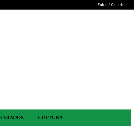
Entrar / Cadastrar
e
FUGIADOS
CULTURA