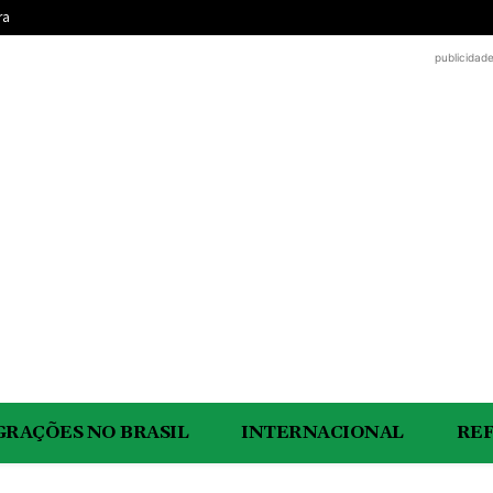
ra
publicidad
GRAÇÕES NO BRASIL
INTERNACIONAL
RE