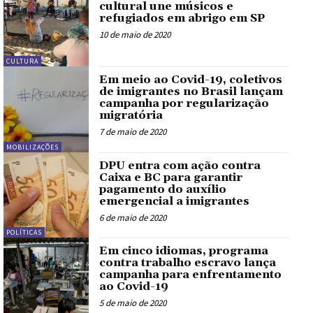
cultural une músicos e
refugiados em abrigo em SP
10 de maio de 2020
CULTURA
Em meio ao Covid-19, coletivos
de imigrantes no Brasil lançam
campanha por regularização
migratória
7 de maio de 2020
MOBILIZAÇÕES
DPU entra com ação contra
Caixa e BC para garantir
pagamento do auxílio
emergencial a imigrantes
6 de maio de 2020
POLÍTICAS
Em cinco idiomas, programa
contra trabalho escravo lança
campanha para enfrentamento
ao Covid-19
5 de maio de 2020