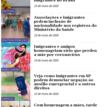
imigrantes no Brasil
15 de maio de 2020
POLÍTICAS
Associações e imigrantes
pedem inclusão de
nacionalidade nos registros do
Ministério da Saúde
15 de maio de 2020
POLÍTICAS PÚBLICAS
Imigrantes e amigos
homenageiam sírio que perdeu
a mãe por coronavírus
14 de maio de 2020
MOBILIZAÇÕES
Veja como imigrantes em SP
podem denunciar negação ao
auxílio emergencial e a outros
direitos
12 de maio de 2020
SERVIÇOS
Com homenagem a mães, tarde