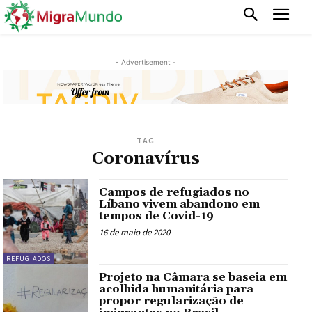
- Advertisement -
TAG
Coronavírus
Campos de refugiados no
Líbano vivem abandono em
tempos de Covid-19
16 de maio de 2020
REFUGIADOS
Projeto na Câmara se baseia em
acolhida humanitária para
propor regularização de