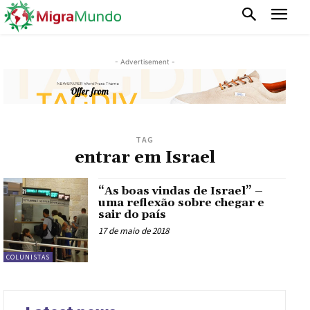
- Advertisement -
TAG
entrar em Israel
“As boas vindas de Israel” –
uma reflexão sobre chegar e
sair do país
17 de maio de 2018
COLUNISTAS