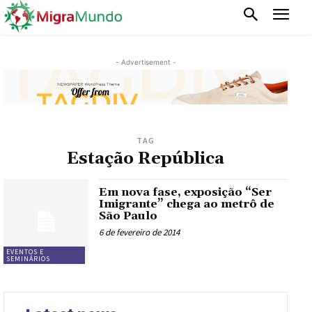
- Advertisement -
TAG
Estação República
Em nova fase, exposição “Ser
Imigrante” chega ao metrô de
São Paulo
6 de fevereiro de 2014
EVENTOS E
SEMINÁRIOS