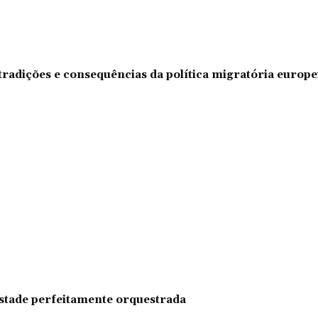
tradições e consequências da política migratória europe
pestade perfeitamente orquestrada