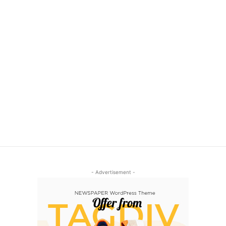
- Advertisement -