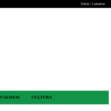
Entrar / Cadastrar
e
FUGIADOS
CULTURA