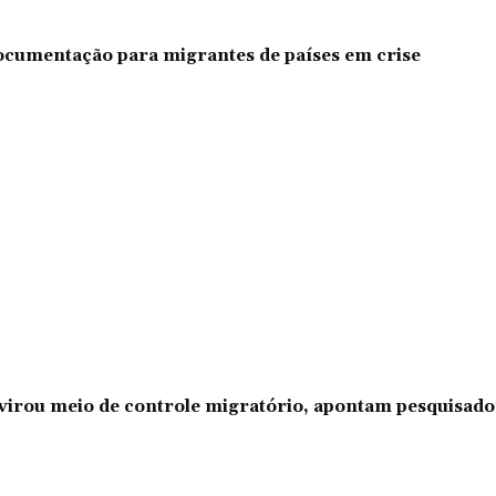
documentação para migrantes de países em crise
l virou meio de controle migratório, apontam pesquisad