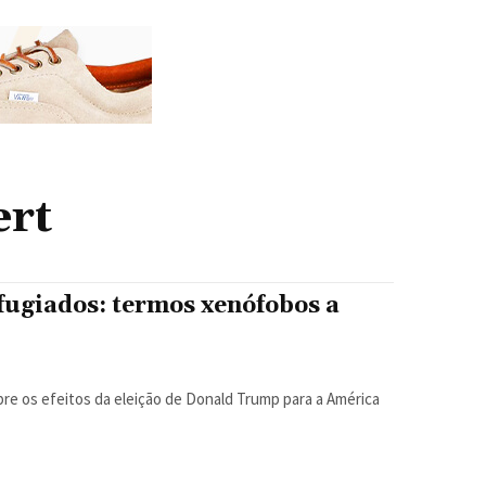
ert
efugiados: termos xenófobos a
re os efeitos da eleição de Donald Trump para a América