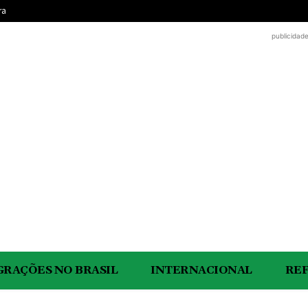
ra
publicidad
GRAÇÕES NO BRASIL
INTERNACIONAL
RE