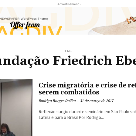
- Advertisement -
TAG
ndação Friedrich Eb
Crise migratória e crise de r
serem combatidos
Rodrigo Borges Delfim
-
31 de março de 2017
Reflexão surgiu durante seminário em São Paulo sob
Latina e para o Brasil Por Rodrigo...