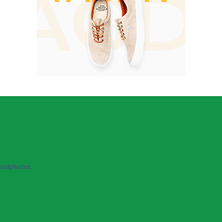
sitphotos.