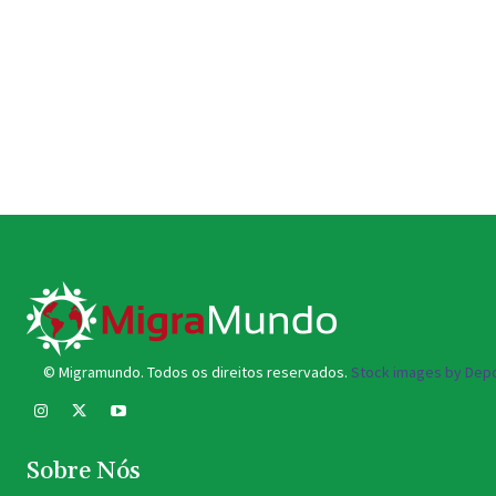
© Migramundo. Todos os direitos reservados.
Stock images by Depo
Sobre Nós