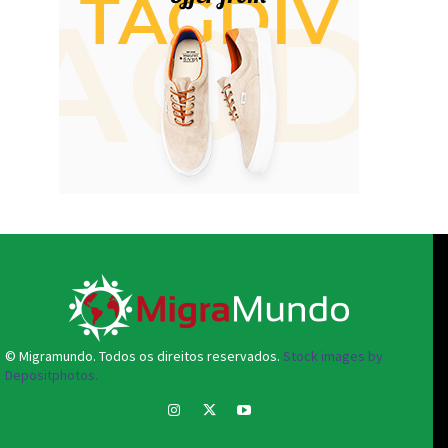
© Migramundo. Todos os direitos reservados.
Stock images by
Depositphotos.