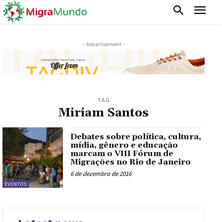
- Advertisement -
TAG
Miriam Santos
Debates sobre política, cultura,
mídia, gênero e educação
marcam o VIII Fórum de
Migrações no Rio de Janeiro
6 de dezembro de 2016
EVENTOS