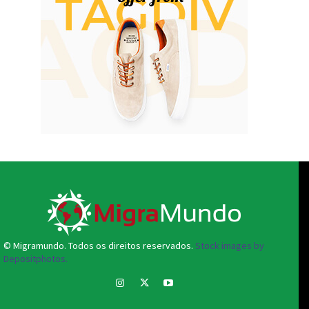
© Migramundo. Todos os direitos reservados.
Stock images by
Depositphotos.