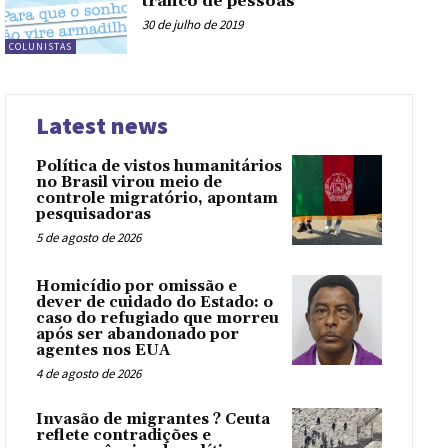
tráfico de pessoas
30 de julho de 2019
COLUNISTAS
Latest news
Política de vistos humanitários
no Brasil virou meio de
controle migratório, apontam
pesquisadoras
5 de agosto de 2026
Homicídio por omissão e
dever de cuidado do Estado: o
caso do refugiado que morreu
após ser abandonado por
agentes nos EUA
4 de agosto de 2026
Invasão de migrantes ? Ceuta
reflete contradições e