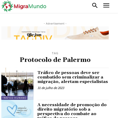
- Advertisement -
TAG
Protocolo de Palermo
Tráfico de pessoas deve ser
combatido sem criminalizar a
migração, alertam especialistas
31 de julho de 2023
TRÁFICO HUMANO
A necessidade de promoção do
direito migratório sob a
perspectiva do combate ao