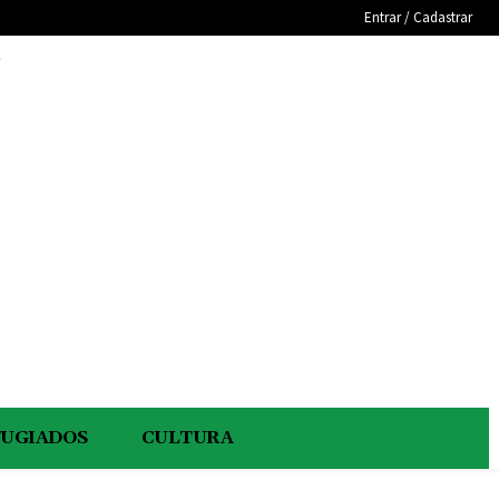
Entrar / Cadastrar
e
FUGIADOS
CULTURA