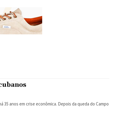
 cubanos