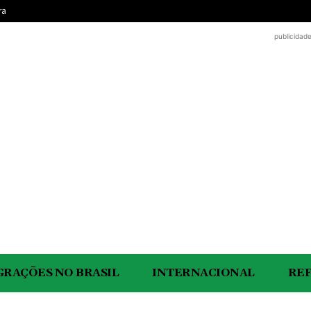
ra
publicidad
GRAÇÕES NO BRASIL
INTERNACIONAL
RE