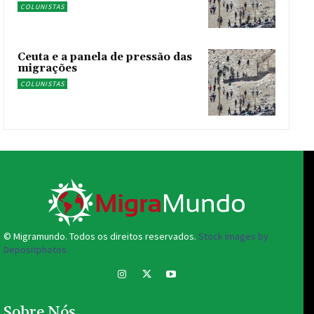
COLUNISTAS
Ceuta e a panela de pressão das
migrações
COLUNISTAS
© Migramundo. Todos os direitos reservados.
Stock images by
Depositphotos.
Sobre Nós