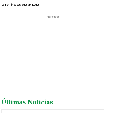
Comentários estão desabilitados
Publicidade
Últimas Noticías