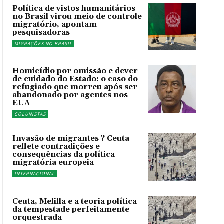
Política de vistos humanitários
no Brasil virou meio de controle
migratório, apontam
pesquisadoras
MIGRAÇÕES NO BRASIL
Homicídio por omissão e dever
de cuidado do Estado: o caso do
refugiado que morreu após ser
abandonado por agentes nos
EUA
COLUNISTAS
Invasão de migrantes ? Ceuta
reflete contradições e
consequências da política
migratória europeia
INTERNACIONAL
Ceuta, Melilla e a teoria política
da tempestade perfeitamente
orquestrada