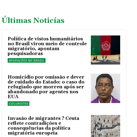
Últimas Noticías
Política de vistos humanitários
no Brasil virou meio de controle
migratório, apontam
pesquisadoras
MIGRAÇÕES NO BRASIL
Homicídio por omissão e dever
de cuidado do Estado: o caso do
refugiado que morreu após ser
abandonado por agentes nos
EUA
COLUNISTAS
Invasão de migrantes ? Ceuta
reflete contradições e
consequências da política
migratória europeia