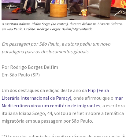
A escritora italiana Idiaba Scego (ao centro), durante debate na Livraria Cultura,
em São Paulo. Crédito: Rodrigo Borges Delfim/MigraMundo
Em passagem por São Paulo, a autora pediu um novo
paradigma para os deslocamentos globais
Por Rodrigo Borges Delfim
Em São Paulo (SP)
Um dos destaques da edição deste ano da
Flip (Feira
Literária Internacional de Paraty)
, onde afirmou que o
mar
Mediterrâneo virou um cemitério de imigrantes
, a escritora
italiana Idiaba Scego, 44, voltou a refletir sobre a temática
migratória em sua passagem por São Paulo.
“O tema dos refugiados é muito próximo do meu coração. É