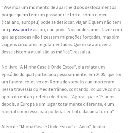
“Vivemos um momento de apartheid dos deslocamentos
porque quem tem um passaporte forte, como o meu
(italiano, europeu) pode se deslocar, viajar. E quem não tem
um
passaporte
assim, não pode. Nós poderíamos fazer com
que as pessoas não fizessem migrações forçadas, mas sim
viagens circulares regulamentadas. Quem se aproveita
desse sistema atual são as máfias”, ressalta.
No livro “A Minha Casa é Onde Estou”, ela relata um
episódio do qual participou pessoalmente, em 2005, que foi
um funeral coletivo em Roma de somalis que morreram
nessa travessia do Mediterrâneo, contando inclusive com o
apoio do então prefeito de Roma. “Agora, quase 15 anos
depois, a Europa é um lugar totalmente diferente, e um
funeral como esse não poderia ser feito daquela forma”.
Além de “Minha Casa é Onde Estou” e “Adua”, Idiaba