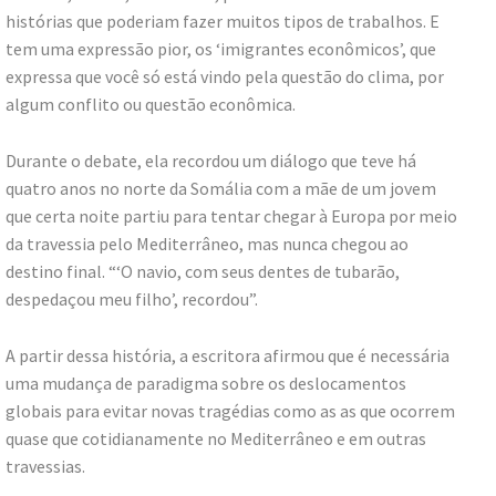
histórias que poderiam fazer muitos tipos de trabalhos. E
tem uma expressão pior, os ‘imigrantes econômicos’, que
expressa que você só está vindo pela questão do clima, por
algum conflito ou questão econômica.
Durante o debate, ela recordou um diálogo que teve há
quatro anos no norte da Somália com a mãe de um jovem
que certa noite partiu para tentar chegar à Europa por meio
da travessia pelo Mediterrâneo, mas nunca chegou ao
destino final. “‘O navio, com seus dentes de tubarão,
despedaçou meu filho’, recordou”.
A partir dessa história, a escritora afirmou que é necessária
uma mudança de paradigma sobre os deslocamentos
globais para evitar novas tragédias como as as que ocorrem
quase que cotidianamente no Mediterrâneo e em outras
travessias.