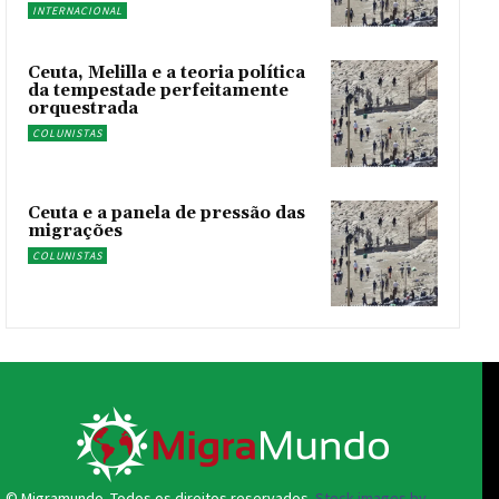
INTERNACIONAL
Ceuta, Melilla e a teoria política
da tempestade perfeitamente
orquestrada
COLUNISTAS
Ceuta e a panela de pressão das
migrações
COLUNISTAS
© Migramundo. Todos os direitos reservados.
Stock images by