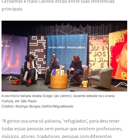
Cervantes e Italo Calvino estão entre suas referências
principais.
A escritora italiana Idiaba Scego (ao centro), durante debate na Livraria
Cultura, em São Paulo.
Crédito: Rodrigo Borges Delfim/MigraMundo
“A gente usa uma só palavra, ‘refugiados’, para descrever
todas essas pessoas sem pensar que existem professores,
músicos, atores, tradutores, pessoas com diferentes