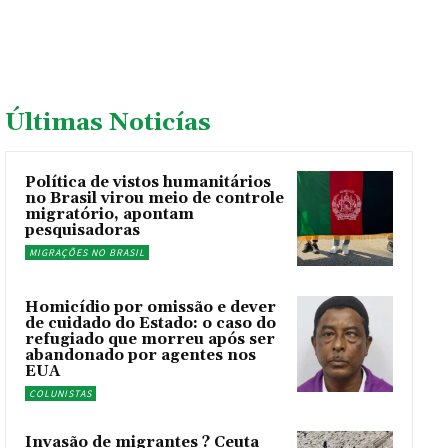
Últimas Noticías
Política de vistos humanitários
no Brasil virou meio de controle
migratório, apontam
pesquisadoras
MIGRAÇÕES NO BRASIL
Homicídio por omissão e dever
de cuidado do Estado: o caso do
refugiado que morreu após ser
abandonado por agentes nos
EUA
COLUNISTAS
Invasão de migrantes ? Ceuta