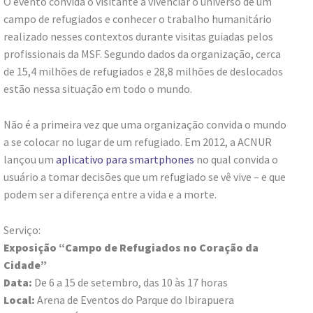
O evento convida o visitante a vivenciar o universo de um
campo de refugiados e conhecer o trabalho humanitário
realizado nesses contextos durante visitas guiadas pelos
profissionais da MSF. Segundo dados da organização, cerca
de 15,4 milhões de refugiados e 28,8 milhões de deslocados
estão nessa situação em todo o mundo.
Não é a primeira vez que uma organização convida o mundo
a se colocar no lugar de um refugiado. Em 2012, a ACNUR
lançou um
aplicativo para smartphones
no qual convida o
usuário a tomar decisões que um refugiado se vê vive – e que
podem ser a diferença entre a vida e a morte.
Serviço:
Exposição “Campo de Refugiados no Coração da
Cidade”
Data:
De 6 a 15 de setembro, das 10 às 17 horas
Local:
Arena de Eventos do Parque do Ibirapuera