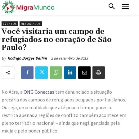
EVENTOS
REFUGIADOS
Você visitaria um campo de
refugiados no coração de São
Paulo?
2 de setembro de 2013
By
Rodrigo Borges Delfim
No Acre, a
ONG Conectas
tem denunciado a situação
precária dos campos de refugiados ocupados por haitianos.
Ou seja, uma realidade que até pouco tempo parecia
restrita apenas a regiões de conflito também acontece em
pleno território nacional – ainda que negligenciada pela
mídia e pelo poder público.