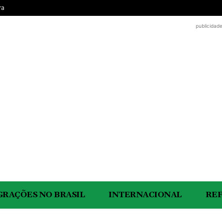
ra
publicidad
GRAÇÕES NO BRASIL
INTERNACIONAL
RE