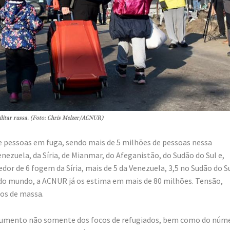
ilitar russa. (Foto: Chris Melzer/ACNUR)
e pessoas em fuga, sendo mais de 5 milhões de pessoas nessa
nezuela, da Síria, de Mianmar, do Afeganistão, do Sudão do Sul e,
dor de 6 fogem da Síria, mais de 5 da Venezuela, 3,5 no Sudão do Su
o mundo, a ACNUR já os estima em mais de 80 milhões. Tensão,
tos de massa.
um aumento não somente dos focos de refugiados, bem como do núm