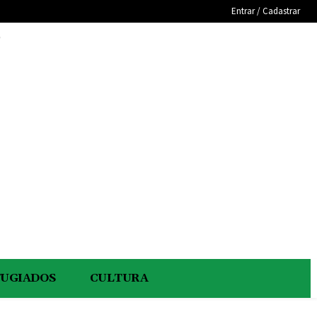
Entrar / Cadastrar
e
FUGIADOS
CULTURA