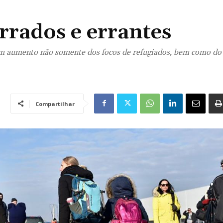
rrados e errantes
a um aumento não somente dos focos de refugiados, bem como do
Compartilhar