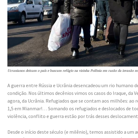
Ucranianos deixam o país e buscam refúgio na vizinha Polônia em razão da invasão m
A guerra entre Rússia e Ucrânia desencadeou um rio humano d
condição. Nos últimos decênios vimos os casos do Iraque, da Ve
agora, da Ucrânia. Refugiados que se contam aos milhões: ao re
1,5 em Mianmar!… Somando os refugiados e deslocados de tod
violência, conflito e guerra estão por trás desses deslocamen
Desde o início deste século (e milênio), temos assistido a 