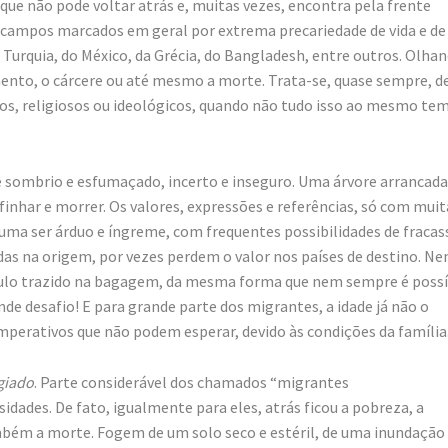
que não pode voltar atrás e, muitas vezes, encontra pela frente
m campos marcados em geral por extrema precariedade de vida e de
 Turquia, do México, da Grécia, do Bangladesh, entre outros. Olha
amento, o cárcere ou até mesmo a morte. Trata-se, quase sempre, d
cos, religiosos ou ideológicos, quando não tudo isso ao mesmo te
 sombrio e esfumaçado, incerto e inseguro. Uma árvore arrancada
finhar e morrer. Os valores, expressões e referências, só com muit
uma ser árduo e íngreme, com frequentes possibilidades de fracas
das na origem, por vezes perdem o valor nos países de destino. N
rículo trazido na bagagem, da mesma forma que nem sempre é possí
nde desafio! E para grande parte dos migrantes, a idade já não o
mperativos que não podem esperar, devido às condições da família
giado
. Parte considerável dos chamados “migrantes
ades. De fato, igualmente para eles, atrás ficou a pobreza, a
mbém a morte. Fogem de um solo seco e estéril, de uma inundação