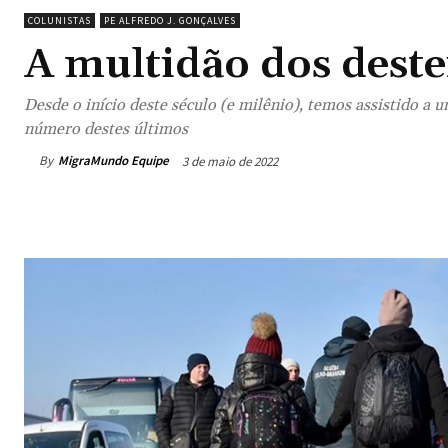
COLUNISTAS
PE ALFREDO J. GONÇALVES
A multidão dos deste
Desde o início deste século (e milênio), temos assistido 
número destes últimos
By
MigraMundo Equipe
3 de maio de 2022