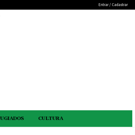
Entrar / Cadastrar
e
FUGIADOS
CULTURA