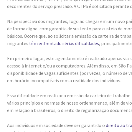
decorrentes do serviço prestado. A CTPS é solicitada perante 
Na perspectiva dos migrantes, logo ao chegar em um novo paí
de forma digna, com garantia de sustento para custeio de mor
básicos. Ocorre que, ao solicitar a emissão da carteira de tra
migrantes
têm enfrentado sérias dificuldades
, principalment
Em primeiro lugar, este agendamento é realizado apenas via sí
acesso à internet e/ou a computadores. Além disso, em São Pa
disponibilidade de vagas suficientes (por vezes, o número de v
em horário incompatíveis com a realidade dos indivíduos.
Essa dificuldade em realizar a emissão da carteira de trabalho
vários princípios e normas de nosso ordenamento, além de viola
em relação a brasileiros, o direito de regularização documenta
Aos indivíduos em sociedade deve ser garantido o
direito ao tr