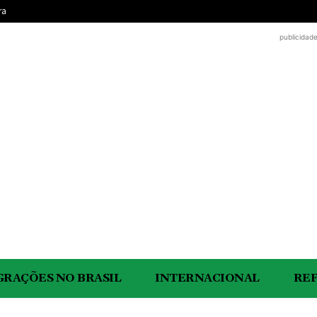
ra
publicidad
GRAÇÕES NO BRASIL
INTERNACIONAL
RE