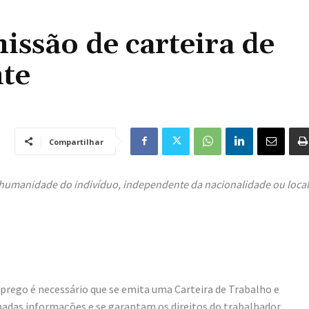
issão de carteira de
nte
Compartilhar
a humanidade do indivíduo, independente da nacionalidade ou local
mprego é necessário que se emita uma Carteira de Trabalho e
nadas informações e se garantam os direitos do trabalhador