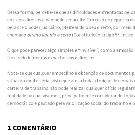
Dessa forma, percebe-se que as dificuldades enfrentadas pel
aos seus direitos e não pode ser aceita. Em caso de negativa d
perante o poder judiciário, pleiteando o seu direito, por mei
chamado
direito líquido e certo
(Constituição artigo 5º, inciso 
O que pode parecer algo simples e “invisível”, como a emissão
frustrado inúmeras expectativas e direitos.
Nota-se que qualquer empecilho à obtenção de documentos pa
situação muito séria, visto que afeta toda a fruição de demai
carteira de trabalho não pode realizar qualquer ofício regular
realidade na qual vivemos, principalmente considerando toda a 
democrático e pautado pela valorização social do trabalho e 
1 COMENTÁRIO