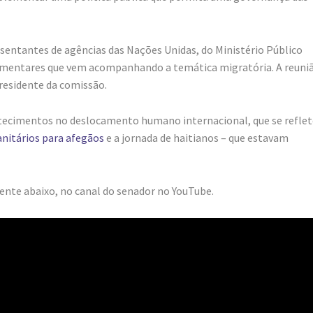
resentantes de agências das Nações Unidas, do Ministério Público
rlamentares que vem acompanhando a temática migratória. A reuni
presidente da comissão.
ntecimentos no deslocamento humano internacional, que se refle
nitários para afegãos
e a jornada de haitianos – que estavam
mente abaixo, no canal do senador no YouTube.