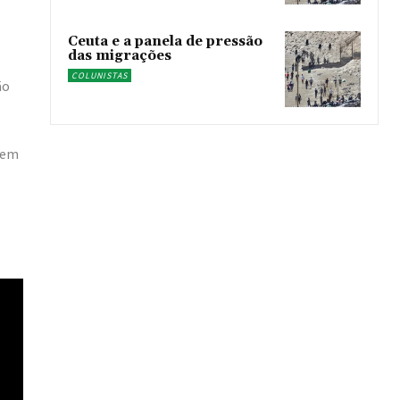
Ceuta e a panela de pressão
das migrações
COLUNISTAS
ão
tem