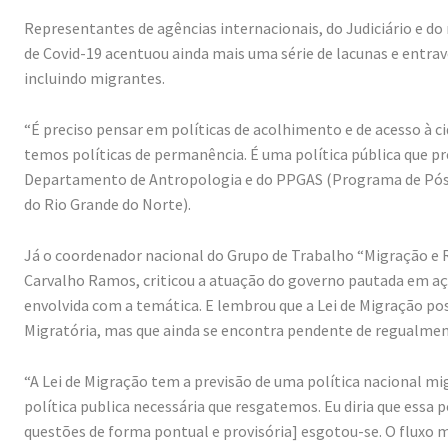
Representantes de agências internacionais, do Judiciário e 
de Covid-19 acentuou ainda mais uma série de lacunas e entra
incluindo migrantes.
“É preciso pensar em políticas de acolhimento e de acesso à 
temos políticas de permanência. É uma política pública que pr
Departamento de Antropologia e do PPGAS (Programa de Pós-
do Rio Grande do Norte).
Já o coordenador nacional do Grupo de Trabalho “Migração e R
Carvalho Ramos, criticou a atuação do governo pautada em açõe
envolvida com a temática. E lembrou que a Lei de Migração pos
Migratória, mas que ainda se encontra pendente de regualme
“A Lei de Migração tem a previsão de uma política nacional mi
política publica necessária que resgatemos. Eu diria que essa p
questões de forma pontual e provisória] esgotou-se. O fluxo 