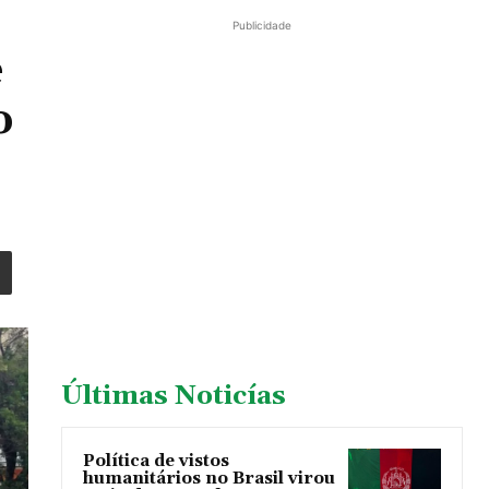
Publicidade
e
o
Últimas Noticías
Política de vistos
humanitários no Brasil virou