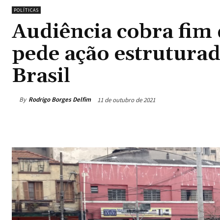
POLÍTICAS
Audiência cobra fim d
pede ação estruturad
Brasil
By
Rodrigo Borges Delfim
11 de outubro de 2021