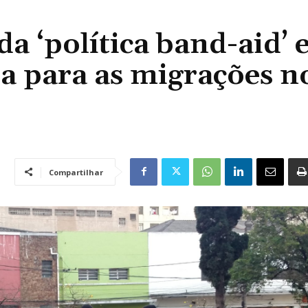
a ‘política band-aid’ 
a para as migrações n
Compartilhar