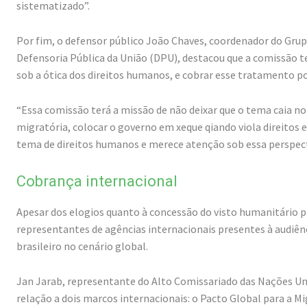
sistematizado”.
Por fim, o defensor público João Chaves, coordenador do Grup
Defensoria Pública da União (DPU), destacou que a comissão 
sob a ótica dos direitos humanos, e cobrar esse tratamento po
“Essa comissão terá a missão de não deixar que o tema caia n
migratória, colocar o governo em xeque qiando viola direitos
tema de direitos humanos e merece atenção sob essa perspect
Cobrança internacional
Apesar dos elogios quanto à concessão do visto humanitário p
representantes de agências internacionais presentes à audi
brasileiro no cenário global.
Jan Jarab, representante do Alto Comissariado das Nações Un
relação a dois marcos internacionais: o Pacto Global para a M