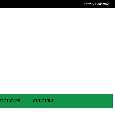
Entrar / Cadastrar
e
FUGIADOS
CULTURA