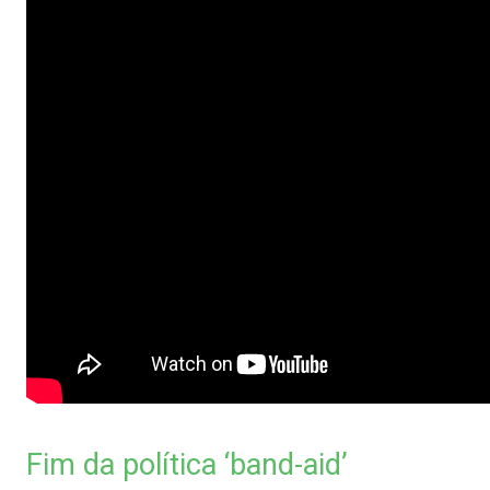
Fim da política ‘band-aid’