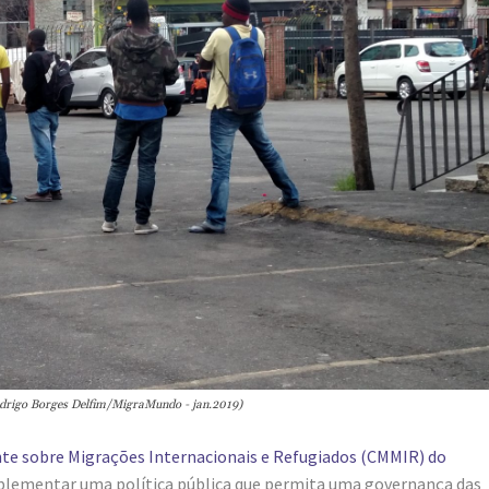
Rodrigo Borges Delfim/MigraMundo - jan.2019)
e sobre Migrações Internacionais e Refugiados (CMMIR) do
implementar uma política pública que permita uma governança das