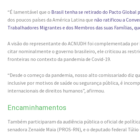
“É lamentável que o
Brasil tenha se retirado do Pacto Global 
dos poucos países da América Latina que
não ratificou a Conve
Trabalhadores Migrantes e dos Membros das suas Famílias, qu
A visão do representante do ACNUDH foi complementada por F
citar nominalmente o governo brasileiro, ele criticou as rest
fronteiras no contexto da pandemia de Covid-19.
“Desde o começo da pandemia, nosso alto comissariado diz que
inclusive por motivos de saúde ou segurança pública, é incom
internacionais de direitos humanos”, afirmou.
Encaminhamentos
Também participaram da audiência pública o oficial de política
senadora Zenaide Maia (PROS-RN), e o deputado federal Túlio