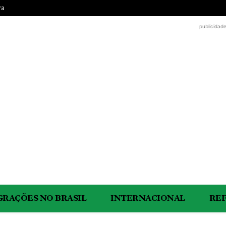
ra
publicidad
GRAÇÕES NO BRASIL
INTERNACIONAL
RE