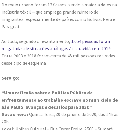
No meio urbano foram 127 casos, sendo a maioria deles na
indústria têxtil —que emprega grande número de
imigrantes, especialmente de países como Bolívia, Peru e
Paraguai.
Ao todo, segundo o levantamento,
1.054 pessoas foram
resgatadas de situações análogas à escravidão em 2019
.
Entre 2003 e 2018 foram cerca de 45 mil pessoas retiradas
desse tipo de esquema.
Serviço
:
“Uma reflexão sobre a Política Pública de
enfrentamento ao trabalho escravo no município de
São Paulo: avanços e desafios para 2020”
Data e hora:
Quinta-feira, 30 de janeiro de 2020, das 14h às
20h
Local:
Unibes Cultural – Rua Oscar Freire, 2500 – Sumaré,