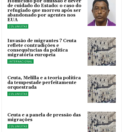
Homicídio por omissão e dever
de cuidado do Estado: o caso do
refugiado que morreu após ser
abandonado por agentes nos
EUA
COLUNISTAS
Invasão de migrantes ? Ceuta
reflete contradições e
consequências da política
migratória europeia
INTERNACIONAL
Ceuta, Melilla e a teoria política
da tempestade perfeitamente
orquestrada
COLUNISTAS
Ceuta e a panela de pressão das
migrações
COLUNISTAS