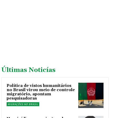
Últimas Noticías
Política de vistos humanitários
no Brasil virou meio de controle
migratório, apontam
pesquisadoras
MIGRAÇÕES NO BRASIL