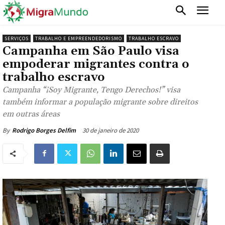
SERVIÇOS
TRABALHO E EMPREENDEDORISMO
TRABALHO ESCRAVO
Campanha em São Paulo visa
empoderar migrantes contra o
trabalho escravo
Campanha “¡Soy Migrante, Tengo Derechos!” visa
também informar a população migrante sobre direitos
em outras áreas
30 de janeiro de 2020
By
Rodrigo Borges Delfim