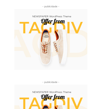
- publicidade -
- publicidade -