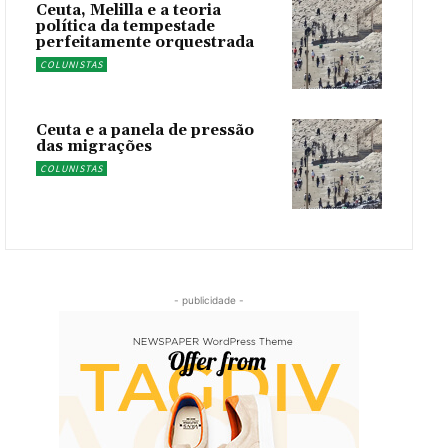
Ceuta, Melilla e a teoria
política da tempestade
perfeitamente orquestrada
COLUNISTAS
Ceuta e a panela de pressão
das migrações
COLUNISTAS
- publicidade -