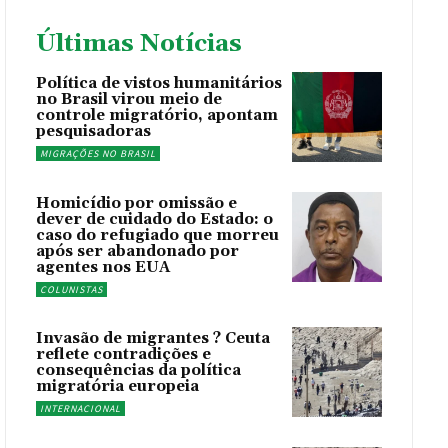
Últimas Notícias
Política de vistos humanitários
no Brasil virou meio de
controle migratório, apontam
pesquisadoras
MIGRAÇÕES NO BRASIL
Homicídio por omissão e
dever de cuidado do Estado: o
caso do refugiado que morreu
após ser abandonado por
agentes nos EUA
COLUNISTAS
Invasão de migrantes ? Ceuta
reflete contradições e
consequências da política
migratória europeia
INTERNACIONAL