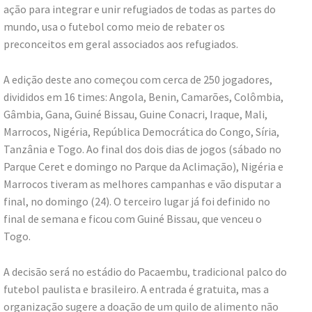
ação para integrar e unir refugiados de todas as partes do
mundo, usa o futebol como meio de rebater os
preconceitos em geral associados aos refugiados.
A edição deste ano começou com cerca de 250 jogadores,
divididos em 16 times: Angola, Benin, Camarões, Colômbia,
Gâmbia, Gana, Guiné Bissau, Guine Conacri, Iraque, Mali,
Marrocos, Nigéria, República Democrática do Congo, Síria,
Tanzânia e Togo. Ao final dos dois dias de jogos (sábado no
Parque Ceret e domingo no Parque da Aclimação), Nigéria e
Marrocos tiveram as melhores campanhas e vão disputar a
final, no domingo (24). O terceiro lugar já foi definido no
final de semana e ficou com Guiné Bissau, que venceu o
Togo.
A decisão será no estádio do Pacaembu, tradicional palco do
futebol paulista e brasileiro. A entrada é gratuita, mas a
organização sugere a doação de um quilo de alimento não