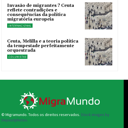
Invasão de migrantes ? Ceuta
reflete contradições e
consequências da política
migratória europeia
INTERNACIONAL
Ceuta, Melilla e a teoria política
da tempestade perfeitamente
orquestrada
COLUNISTAS
© Migramundo. Todos os direitos reservados.
Stock images by
Depositphotos.