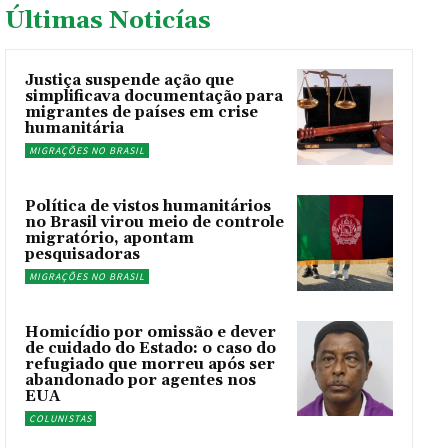
Últimas Noticías
Justiça suspende ação que
simplificava documentação para
migrantes de países em crise
humanitária
MIGRAÇÕES NO BRASIL
Política de vistos humanitários
no Brasil virou meio de controle
migratório, apontam
pesquisadoras
MIGRAÇÕES NO BRASIL
Homicídio por omissão e dever
de cuidado do Estado: o caso do
refugiado que morreu após ser
abandonado por agentes nos
EUA
COLUNISTAS