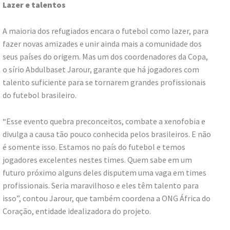
Lazer e talentos
A maioria dos refugiados encara o futebol como lazer, para
fazer novas amizades e unir ainda mais a comunidade dos
seus países do origem. Mas um dos coordenadores da Copa,
o sírio Abdulbaset Jarour, garante que há jogadores com
talento suficiente para se tornarem grandes profissionais
do futebol brasileiro.
“Esse evento quebra preconceitos, combate a xenofobia e
divulga a causa tão pouco conhecida pelos brasileiros. E não
é somente isso. Estamos no país do futebol e temos
jogadores excelentes nestes times. Quem sabe em um
futuro próximo alguns deles disputem uma vaga em times
profissionais. Seria maravilhoso e eles têm talento para
isso”, contou Jarour, que também coordena a ONG África do
Coração, entidade idealizadora do projeto.