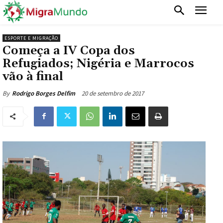
ESPORTE E MIGRAÇÃO
Começa a IV Copa dos
Refugiados; Nigéria e Marrocos
vão à final
20 de setembro de 2017
By
Rodrigo Borges Delfim