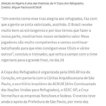
Seleção da Nigéria é uma das finalistas da IV Copa dos Refugiados.
Crédito: Miguel Pachioni/ACNUR
“Um evento como esse traz alegria aos refugiados, faz com
que a gente se sinta valorizado, acolhido. O Brasil recebe
muito bem os estrangeiros e por isso temos que fazer a
nossa parte, mostrarmos nosso verdadeiro valor. Meus
jogadores são muito competentes e vamos continuar
batalhando para que eles consigam esse título e vários
outros”, concluiu o treinador, que volta a campo com o time
nigeriano para a grande final, no dia 24.
A Copa dos Refugiados é organizada pela ONG África do
Coração, em parceria com a Cáritas Arquidiocesana de São
Paulo, o escritório brasileiro do ACNUR (Alto Comissariado
das Nações Unidas para Refugiados), o SESC-SP, a Cruz
Vermelha e as empresas Netshoes e Sodexo. O evento teve
ainda o apoio da Prefeitura de São Paulo, por meio das