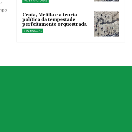
INTERNACIONAL
e
ampo
Ceuta, Melilla e a teoria
política da tempestade
perfeitamente orquestrada
COLUNISTAS