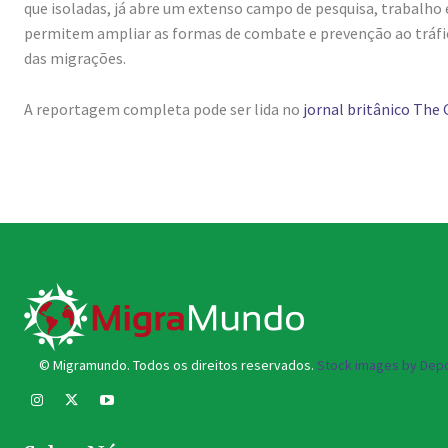
que isoladas, já abre um extenso campo de pesquisa, trabalho
permitem ampliar as formas de combate e prevenção ao tráf
das migrações.
A reportagem completa pode ser lida no
jornal britânico The
© Migramundo. Todos os direitos reservados.
Stock images by Depo