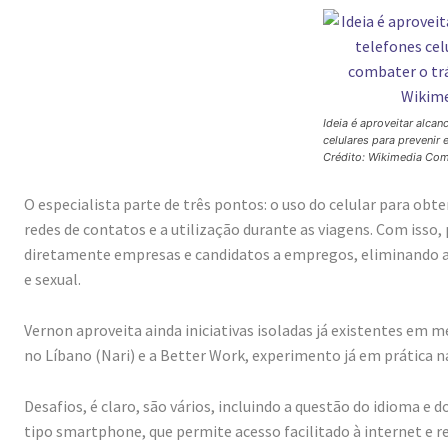
Ideia é aproveitar alcan
celulares para prevenir
Crédito: Wikimedia C
O especialista parte de três pontos: o uso do celular para obt
redes de contatos e a utilização durante as viagens. Com iss
diretamente empresas e candidatos a empregos, eliminando as
e sexual.
Vernon aproveita ainda iniciativas isoladas já existentes em
no Líbano (Nari) e a Better Work, experimento já em prática 
Desafios, é claro, são vários, incluindo a questão do idioma e
tipo smartphone, que permite acesso facilitado à internet e red