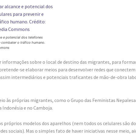
ce e potencial dos telefones
 e combater o tráfico humano.
ommons
er informações sobre o local de destino das migrantes, para forma
o, pretende-se elaborar meios para desenvolver redes que conectem
sim intermediários e potenciais traficantes de mão-de-obra lab
 meio às próprias migrantes, como o Grupo das Feministas Nepalesa
na Indonésia e no Camboja.
 dos próprios modelos dos aparelhos (nem todos os celulares são do
es sociais). Mas o simples fato de haver iniciativas nesse meio, a