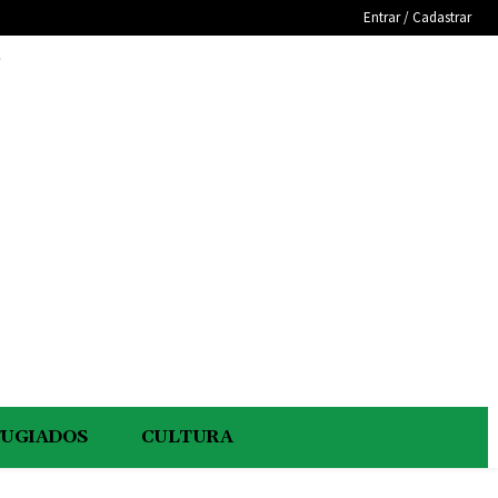
Entrar / Cadastrar
e
FUGIADOS
CULTURA