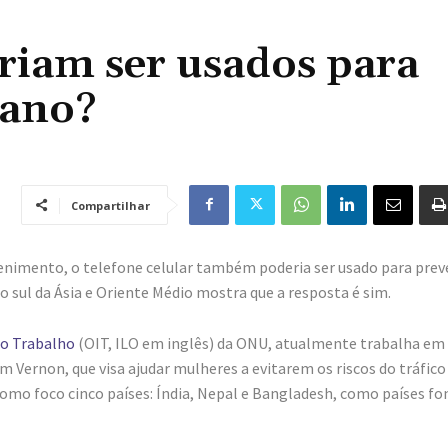
riam ser usados para
mano?
Compartilhar
enimento, o telefone celular também poderia ser usado para prev
 sul da Ásia e Oriente Médio mostra que a resposta é sim.
do Trabalho
(OIT, ILO em inglês) da ONU, atualmente trabalha e
 Vernon, que visa ajudar mulheres a evitarem os riscos do tráfico
como foco cinco países: Índia, Nepal e Bangladesh, como países fo