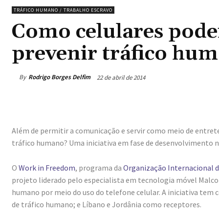
TRÁFICO HUMANO / TRABALHO ESCRAVO
Como celulares pode
prevenir tráfico hu
By
Rodrigo Borges Delfim
22 de abril de 2014
Além de permitir a comunicação e servir como meio de entret
tráfico humano? Uma iniciativa em fase de desenvolvimento no
O
Work in Freedom
, programa da
Organização Internacional 
projeto liderado pelo especialista em tecnologia móvel Malcom
humano por meio do uso do telefone celular. A iniciativa tem 
de tráfico humano; e Líbano e Jordânia como receptores.