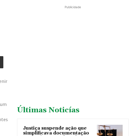
Publicidade
enir
m um
Últimas Noticías
ntes
Justiça suspende ação que
simplificava documentação