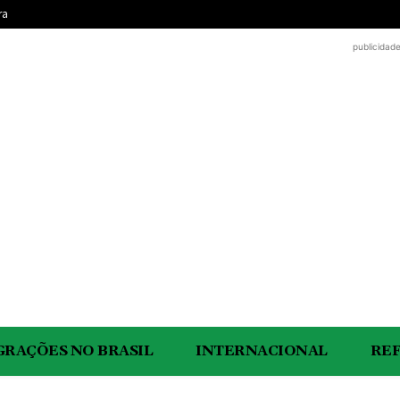
ra
publicidad
GRAÇÕES NO BRASIL
INTERNACIONAL
RE