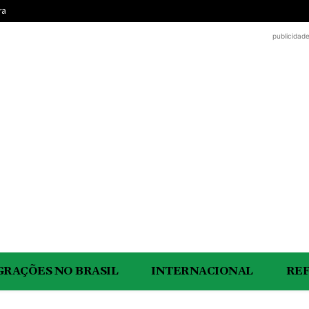
ra
publicidad
GRAÇÕES NO BRASIL
INTERNACIONAL
RE