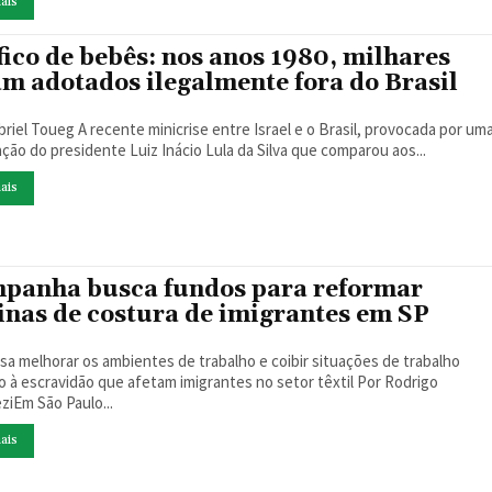
ais
fico de bebês: nos anos 1980, milhares
am adotados ilegalmente fora do Brasil
nicrise entre Israel e o Brasil, provocada por uma
ação do presidente Luiz Inácio Lula da Silva que comparou aos...
ais
panha busca fundos para reformar
cinas de costura de imigrantes em SP
isa melhorar os ambientes de trabalho e coibir situações de trabalho
à escravidão que afetam imigrantes no setor têxtil Por Rodrigo
ziEm São Paulo...
ais