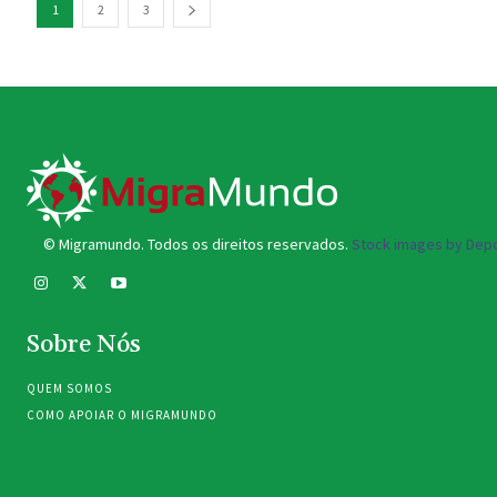
1
2
3
© Migramundo. Todos os direitos reservados.
Stock images by Depo
Sobre Nós
QUEM SOMOS
COMO APOIAR O MIGRAMUNDO