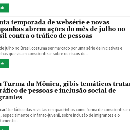
ais
nta temporada de websérie e novas
panhas abrem ações do mês de julho no
il contra o tráfico de pessoas
de julho no Brasil costuma ser marcado por uma série de iniciativas e
campanhas que visam conscientizar sobre os riscos do...
ais
 Turma da Mônica, gibis temáticos trat
ráfico de pessoas e inclusão social de
grantes
 caráter lúdico das revistas em quadrinhos como forma de conscientizar 
o, especialmente o infanto-juvenil, sobre inclusão de imigrantes e o
tamento...