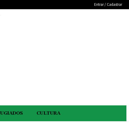
Entrar / Cadastrar
e
FUGIADOS
CULTURA