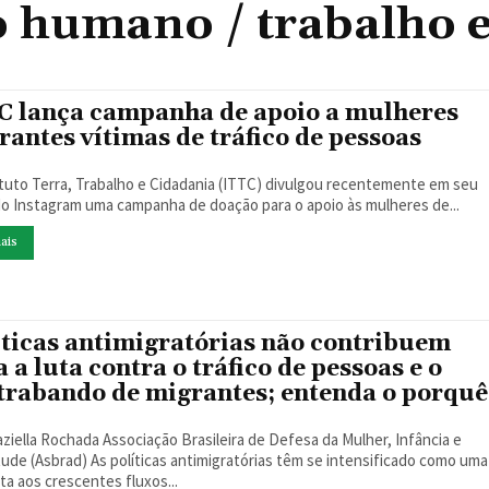
o humano / trabalho 
C lança campanha de apoio a mulheres
rantes vítimas de tráfico de pessoas
ituto Terra, Trabalho e Cidadania (ITTC) divulgou recentemente em seu
 do Instagram uma campanha de doação para o apoio às mulheres de...
ais
íticas antimigratórias não contribuem
 a luta contra o tráfico de pessoas e o
trabando de migrantes; entenda o porquê
aziella Rochada Associação Brasileira de Defesa da Mulher, Infância e
ticas antimigratórias têm se intensificado como uma
ta aos crescentes fluxos...