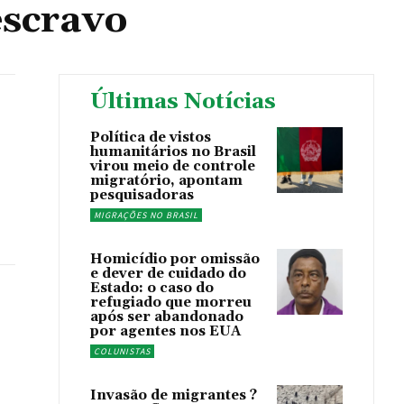
escravo
Últimas Notícias
Política de vistos
humanitários no Brasil
virou meio de controle
migratório, apontam
pesquisadoras
MIGRAÇÕES NO BRASIL
Homicídio por omissão
e dever de cuidado do
Estado: o caso do
refugiado que morreu
após ser abandonado
por agentes nos EUA
COLUNISTAS
Invasão de migrantes ?