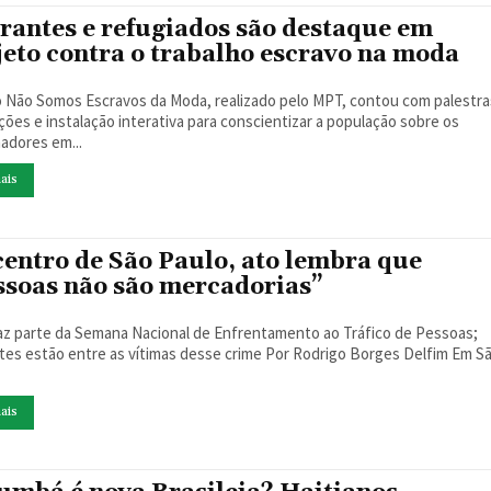
rantes e refugiados são destaque em
jeto contra o trabalho escravo na moda
 Não Somos Escravos da Moda, realizado pelo MPT, contou com palestra
ções e instalação interativa para conscientizar a população sobre os
hadores em...
ais
centro de São Paulo, ato lembra que
ssoas não são mercadorias”
az parte da Semana Nacional de Enfrentamento ao Tráfico de Pessoas;
stão entre as vítimas desse crime Por Rodrigo Borges Delfim Em São
.
ais