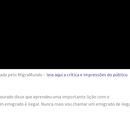
nhada pelo MigraMundo –
leia aqui a crítica e impressões do público
Dourado disse que aprendeu uma importante lição com o
m emigrado é ilegal. Nunca mais vou chamar um emigrado de ilega