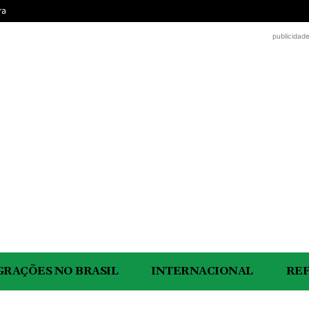
ra
publicidad
GRAÇÕES NO BRASIL
INTERNACIONAL
RE