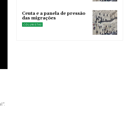
Ceuta e a panela de pressão
das migrações
COLUNISTAS
l”.