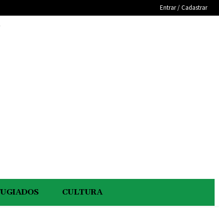
Entrar / Cadastrar
e
FUGIADOS
CULTURA