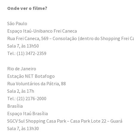
Onde ver o filme?
São Paulo
Espaço Itaú-Unibanco Frei Caneca
Rua Frei Caneca, 569 – Consolação (dentro do Shopping Frei C
Sala 7, às 13h50
Tel.: (11) 3472-2359
Rio de Janeiro
Estação NET Botafogo
Rua Voluntários da Pátria, 88
Sala 2, às 17h
Tel.: (21) 2176-2000
Brasília
Espaço Itaú Brasília
SGCV Sul Shopping Casa Park – Casa Park Lote 22 – Guará
Sala 7, às 13h30