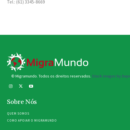
Tel.: (61) 3345-8669
© Migramundo. Todos os direitos reservados.
Stock images by Depo
Sobre Nós
QUEM SOMOS
COMO APOIAR O MIGRAMUNDO