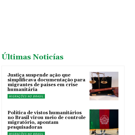
Últimas Noticías
Justiça suspende ação que
simplificava documentação para
migrantes de países em crise
humanitária
MIGRAÇÕES NO BRASIL
Política de vistos humanitários
no Brasil virou meio de controle
migratório, apontam
pesquisadoras
MIGRAÇÕES NO BRASIL