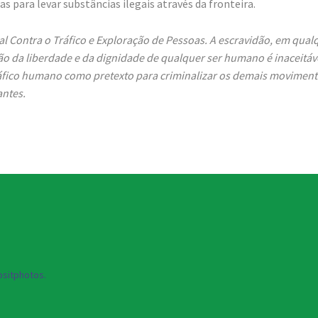
s para levar substâncias ilegais através da fronteira.
Contra o Tráfico e Exploração de Pessoas. A escravidão, em qual
ão da liberdade e da dignidade de qualquer ser humano é inaceitáve
áfico humano como pretexto para criminalizar os demais movimen
antes.
sitphotos.