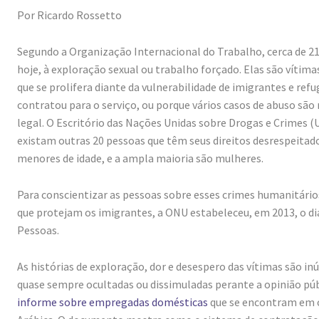
Por Ricardo Rossetto
Segundo a Organização Internacional do Trabalho, cerca de 2
hoje, à exploração sexual ou trabalho forçado. Elas são vítimas
que se prolifera diante da vulnerabilidade de imigrantes e re
contratou para o serviço, ou porque vários casos de abuso são
legal. O Escritório das Nações Unidas sobre Drogas e Crimes 
existam outras 20 pessoas que têm seus direitos desrespeitad
menores de idade, e a ampla maioria são mulheres.
Para conscientizar as pessoas sobre esses crimes humanitários
que protejam os imigrantes, a ONU estabeleceu, em 2013, o dia
Pessoas.
As histórias de exploração, dor e desespero das vítimas são 
quase sempre ocultadas ou dissimuladas perante a opinião pú
informe sobre empregadas domésticas
que se encontram em c