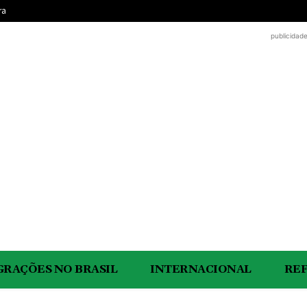
ra
publicidad
GRAÇÕES NO BRASIL
INTERNACIONAL
RE