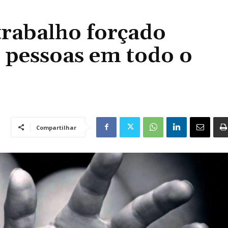
trabalho forçado
 pessoas em todo o
Compartilhar