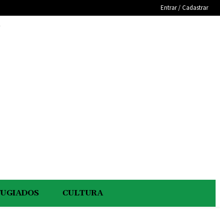
Entrar / Cadastrar
e
FUGIADOS
CULTURA