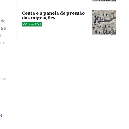
Ceuta e a panela de pressão
das migrações
 de
COLUNISTAS
da e
s
ter
cas
de