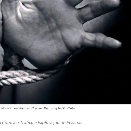
Exploração de Pessoas. Crédito: Reprodução/YouTube
 Contra o Tráfico e Exploração de Pessoas