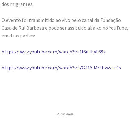
dos migrantes.
O evento foi transmitido ao vivo pelo canal da Fundação
Casa de Rui Barbosa e pode ser assistido abaixo no YouTube,
em duas partes:
https://www.youtube.com/watch?v=1l6uJIwF69s
https://www.youtube.com/watch?v=7G41Y-MrFhw&t=9s
Publicidade