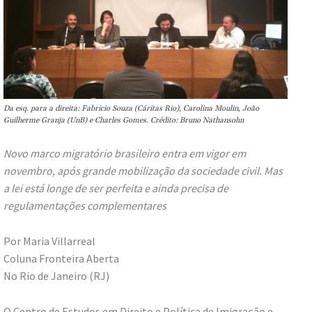
Da esq. para a direita: Fabricio Souza (Cáritas Rio), Carolina Moulin, João
Guilherme Granja (UnB) e Charles Gomes. Crédito: Bruno Nathansohn
Novo marco migratório brasileiro entra em vigor em
novembro, após grande mobilização da sociedade civil. Mas
a lei está longe de ser perfeita e ainda precisa de
regulamentações complementares
Por Maria Villarreal
Coluna Fronteira Aberta
No Rio de Janeiro (RJ)
O Centro de Estudos em Direito e Política de Imigração e