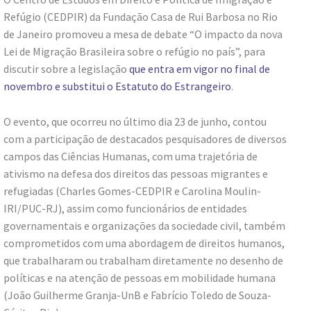
Refúgio (CEDPIR) da Fundação Casa de Rui Barbosa no Rio
de Janeiro promoveu a mesa de debate “O impacto da nova
Lei de Migração Brasileira sobre o refúgio no país”, para
discutir sobre a legislação
que entra em vigor no final de
novembro e substitui o Estatuto do Estrangeiro
.
O evento, que ocorreu no último dia 23 de junho, contou
com a participação de destacados pesquisadores de diversos
campos das Ciências Humanas, com uma trajetória de
ativismo na defesa dos direitos das pessoas migrantes e
refugiadas (Charles Gomes-CEDPIR e Carolina Moulin-
IRI/PUC-RJ), assim como funcionários de entidades
governamentais e organizações da sociedade civil, também
comprometidos com uma abordagem de direitos humanos,
que trabalharam ou trabalham diretamente no desenho de
políticas e na atenção de pessoas em mobilidade humana
(João Guilherme Granja-UnB e Fabrício Toledo de Souza-