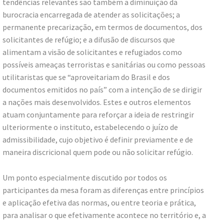
tendências relevantes são também a diminuição da
burocracia encarregada de atender as solicitações; a
permanente precarização, em termos de documentos, dos
solicitantes de refúgio; e a difusão de discursos que
alimentam a visão de solicitantes e refugiados como
possíveis ameaças terroristas e sanitárias ou como pessoas
utilitaristas que se “aproveitariam do Brasil e dos
documentos emitidos no país” com a intenção de se dirigir
a nações mais desenvolvidos. Estes e outros elementos
atuam conjuntamente para reforçar a ideia de restringir
ulteriormente o instituto, estabelecendo o juízo de
admissibilidade, cujo objetivo é definir previamente e de
maneira discricional quem pode ou não solicitar refúgio.
Um ponto especialmente discutido por todos os
participantes da mesa foram as diferenças entre princípios
e aplicação efetiva das normas, ou entre teoria e prática,
para analisar o que efetivamente acontece no território e, a