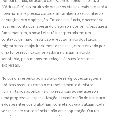
Por outro lado, de acordo com Fabrício Toledo de Souza
(Cáritas-Rio), no intuito de prever os efeitos reais que terá a
nova norma, é preciso considerar também o seu contexto
de surgimento e aplicação. Em consequência, é necessário
levar em conta que, apesar do discurso e dos princípios que a
fundamentam, a nova Lei será interpretada em um
contexto de maior restrição e regulamento dos fluxos
migratórios -majoritariamente mistos-, caracterizado por
uma forte retórica conservadora e um aumento da
xenofobia, pelo menos em relação às suas formas de
expressão.
No que diz respeito ao instituto de refúgio, declarações e
práticas recentes como o estabelecimento de vistos
humanitários apontam a uma restrição ao seu acesso e
uma progressiva especialização e tecnificação do instituto
e dos agentes que trabalham com ele, os quais atuam cada
vez mais em concorrência e não em cooperação. Outras