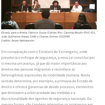
Da esq. para a direita: Fabrício Souza (Cáritas Rio), Carolina Moulin (PUC-RJ),
João Guilherme Granja (UnB) e Charles Gomes (CEDPIR).
Crédito: Bruno Nathansohn
Em comparação com o Estatuto do Estrangeiro, onde
prevalecia o enfoque de segurança, a nova Lei constitui por
si mesma um avanço, já que dá maior importância aos
direitos das pessoas migrantes e reconhece as
heterogêneas expressões da mobilidade humana. Neste
sentido determina, por exemplo, a primazia do Estado de
direito e oferece garantias de devido processo, elementos
que diminuem a arbitrariedade das medidas e a
discricionalidade dos agentes de segurança nacionais. Da
mesma forma, são também relevantes os progressos em