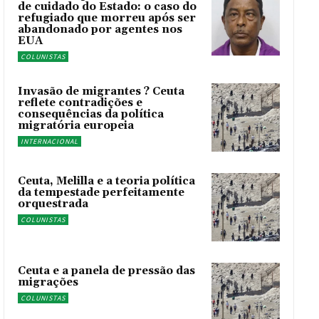
de cuidado do Estado: o caso do
refugiado que morreu após ser
abandonado por agentes nos
EUA
COLUNISTAS
Invasão de migrantes ? Ceuta
reflete contradições e
consequências da política
migratória europeia
INTERNACIONAL
Ceuta, Melilla e a teoria política
da tempestade perfeitamente
orquestrada
COLUNISTAS
Ceuta e a panela de pressão das
migrações
COLUNISTAS