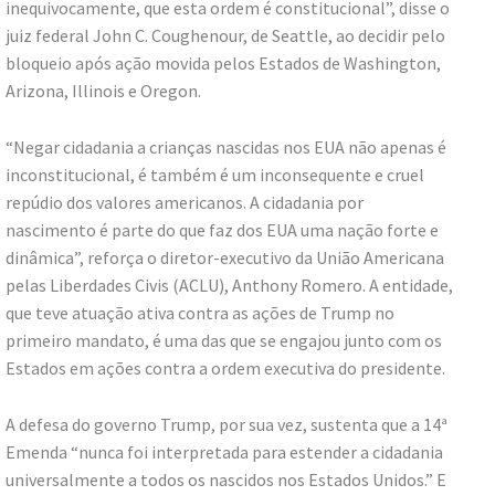
inequivocamente, que esta ordem é constitucional”, disse o
juiz federal John C. Coughenour, de Seattle, ao decidir pelo
bloqueio após ação movida pelos Estados de Washington,
Arizona, Illinois e Oregon.
“Negar cidadania a crianças nascidas nos EUA não apenas é
inconstitucional, é também é um inconsequente e cruel
repúdio dos valores americanos. A cidadania por
nascimento é parte do que faz dos EUA uma nação forte e
dinâmica”, reforça o diretor-executivo da União Americana
pelas Liberdades Civis (ACLU), Anthony Romero. A entidade,
que teve atuação ativa contra as ações de Trump no
primeiro mandato, é uma das que se engajou junto com os
Estados em ações contra a ordem executiva do presidente.
A defesa do governo Trump, por sua vez, sustenta que a 14ª
Emenda “nunca foi interpretada para estender a cidadania
universalmente a todos os nascidos nos Estados Unidos.” E