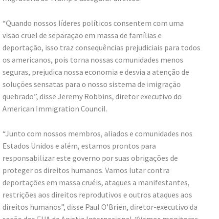
“Quando nossos líderes políticos consentem com uma
visão cruel de separação em massa de famílias e
deportação, isso traz consequências prejudiciais para todos
os americanos, pois torna nossas comunidades menos
seguras, prejudica nossa economia e desvia a atenção de
soluções sensatas para o nosso sistema de imigração
quebrado”, disse Jeremy Robbins, diretor executivo do
American Immigration Council.
“Junto com nossos membros, aliados e comunidades nos
Estados Unidos e além, estamos prontos para
responsabilizar este governo por suas obrigações de
proteger os direitos humanos. Vamos lutar contra
deportações em massa cruéis, ataques a manifestantes,
restrições aos direitos reprodutivos e outros ataques aos
direitos humanos”, disse Paul O’Brien, diretor-executivo da
seção dos EUA da Anistia Internacional. “Vamos monitorar,