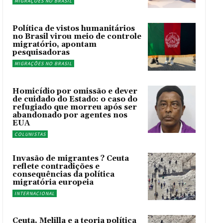
MIGRAÇÕES NO BRASIL
Política de vistos humanitários
no Brasil virou meio de controle
migratório, apontam
pesquisadoras
MIGRAÇÕES NO BRASIL
Homicídio por omissão e dever
de cuidado do Estado: o caso do
refugiado que morreu após ser
abandonado por agentes nos
EUA
COLUNISTAS
Invasão de migrantes ? Ceuta
reflete contradições e
consequências da política
migratória europeia
INTERNACIONAL
Ceuta, Melilla e a teoria política