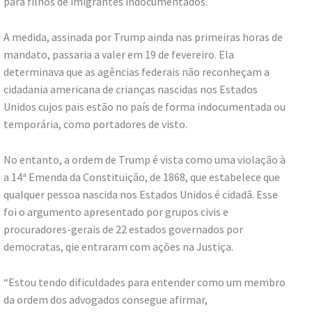
para filhos de imigrantes indocumentados.
A medida, assinada por Trump ainda nas primeiras horas de
mandato, passaria a valer em 19 de fevereiro. Ela
determinava que as agências federais não reconheçam a
cidadania americana de crianças nascidas nos Estados
Unidos cujos pais estão no país de forma indocumentada ou
temporária, como portadores de visto.
No entanto, a ordem de Trump é vista como uma violação à
a 14ª Emenda da Constituição, de 1868, que estabelece que
qualquer pessoa nascida nos Estados Unidos é cidadã. Esse
foi o argumento apresentado por grupos civis e
procuradores-gerais de 22 estados governados por
democratas, qie entraram com ações na Justiça.
“Estou tendo dificuldades para entender como um membro
da ordem dos advogados consegue afirmar,