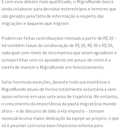
E com esse debate mais qualificado, o MigraMundo busca
ainda colaborar para derrubar estereótipos e temores que
são gerados pela falta de informação a respeito das
migrações e daqueles que migram.​
Podem ser feitas contribuições mensais a partir de R$ 10 –
há também faixas de colaboração de R$ 20, R$ 30 e R$ 50,
cada qual com níveis de recompensa que visam agradecer e
compartilhar com os apoiadores um pouco de como é a
tarefa de manter o MigraMundo em funcionamento.​
Salvo honrosas exceções, durante toda sua existência o
MigraMundo atuou de forma totalmente voluntária e sem
apoio externo em seus sete anos de trajetória. No entanto,
o crescimento da importância da pauta migratória mundo
afora – e do discurso de ódio a ela imposto – tornam
necessária uma maior dedicação da equipe ao projeto, o que
só é possível com uma base financeira mínima para