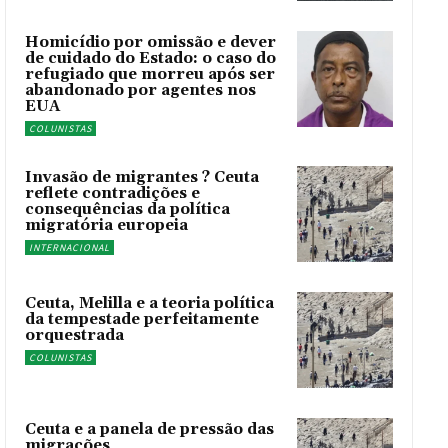
Homicídio por omissão e dever
de cuidado do Estado: o caso do
refugiado que morreu após ser
abandonado por agentes nos
EUA
COLUNISTAS
Invasão de migrantes ? Ceuta
reflete contradições e
consequências da política
migratória europeia
INTERNACIONAL
Ceuta, Melilla e a teoria política
da tempestade perfeitamente
orquestrada
COLUNISTAS
Ceuta e a panela de pressão das
migrações