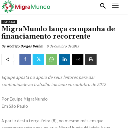
ESPECIAL
MigraMundo lança campanha de
financiamento recorrente
9 de outubro de 2019
By
Rodrigo Borges Delfim
Equipe aposta no apoio de seus leitores para dar
continuidade ao trabalho iniciado em outubro de 2012
Por Equipe MigraMundo
Em São Paulo
A partir desta terça-feira (8), no mesmo mês em que
comemora sete anos no ar, o MigraMundo dá início à sua