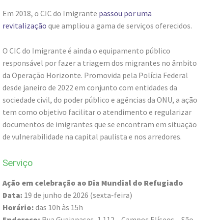
Em 2018, o CIC do Imigrante
passou por uma
revitalização
que ampliou a gama de serviços oferecidos.
O CIC do Imigrante é ainda o equipamento público
responsável por fazer a triagem dos migrantes no âmbito
da Operação Horizonte. Promovida pela Polícia Federal
desde janeiro de 2022 em conjunto com entidades da
sociedade civil, do poder público e agências da ONU, a ação
tem como objetivo facilitar o atendimento e regularizar
documentos de imigrantes que se encontram em situação
de vulnerabilidade na capital paulista e nos arredores.
Serviço
Ação em celebração ao Dia Mundial do Refugiado
Data:
19 de junho de 2026 (sexta-feira)
Horário:
das 10h às 15h
Endereço:
Rua Guaianases, 1.112 – Campos Elíseos – São