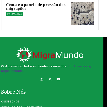
Ceuta e a panela de pressão das
migrações
COLUNISTAS
© Migramundo. Todos os direitos reservados.
Stock images by
Depositphotos.
Sobre Nós
QUEM SOMOS