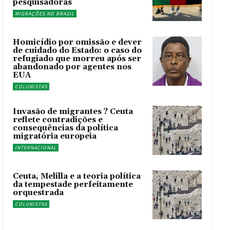
pesquisadoras
MIGRAÇÕES NO BRASIL
Homicídio por omissão e dever
de cuidado do Estado: o caso do
refugiado que morreu após ser
abandonado por agentes nos
EUA
COLUNISTAS
Invasão de migrantes ? Ceuta
reflete contradições e
consequências da política
migratória europeia
INTERNACIONAL
Ceuta, Melilla e a teoria política
da tempestade perfeitamente
orquestrada
COLUNISTAS