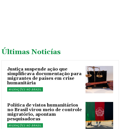
Últimas Noticías
Justiça suspende ação que
simplificava documentação para
migrantes de países em crise
humanitária
MIGRAÇÕES NO BRASIL
Política de vistos humanitários
no Brasil virou meio de controle
migratório, apontam
pesquisadoras
MIGRAÇÕES NO BRASIL