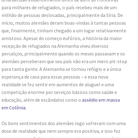
para milhares de refugiados, o país recebeu mais de um
milhão de pessoas deslocadas, principalmente da Síria. De
início, muitos alemães deram boas-vindas à tantas pessoas
que, finalmente, tinham chegado a um lugar relativamente
amistoso. Apesar do começo eufórico, a história da maior
recepção de refugiados na Alemanha viveu diversos
percalços, principalmente quando os meses passavam e os
alemães perceberam que seu país não era um mero pit-stop
para tanta gente. A Alemanha se tornou refúgio e a única
esperança de casa para essas pessoas – e essa nova
realidade se fez sentir em aumentos de aluguel e uma
competição enorme por serviços básicos como saúde e
educação, além de escândalos como o
assédio em massa
em Colônia
.
Os bons sentimentos dos alemães logo sofreram com uma
dose de realidade que nem sempre era positiva, e isso fez