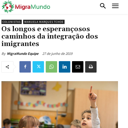
COLUNISTAS
MANUELA MARQUES TCHOE
Os longos e esperançosos
caminhos da integração dos
imigrantes
27 de junho de 2019
By
MigraMundo Equipe