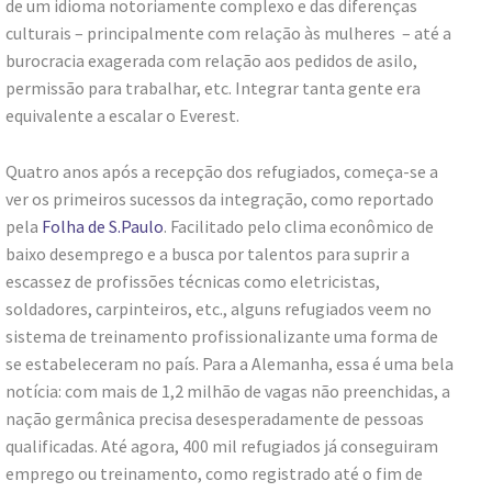
de um idioma notoriamente complexo e das diferenças
culturais – principalmente com relação às mulheres – até a
burocracia exagerada com relação aos pedidos de asilo,
permissão para trabalhar, etc. Integrar tanta gente era
equivalente a escalar o Everest.
Quatro anos após a recepção dos refugiados, começa-se a
ver os primeiros sucessos da integração, como reportado
pela
Folha de S.Paulo
. Facilitado pelo clima econômico de
baixo desemprego e a busca por talentos para suprir a
escassez de profissões técnicas como eletricistas,
soldadores, carpinteiros, etc., alguns refugiados veem no
sistema de treinamento profissionalizante uma forma de
se estabeleceram no país. Para a Alemanha, essa é uma bela
notícia: com mais de 1,2 milhão de vagas não preenchidas, a
nação germânica precisa desesperadamente de pessoas
qualificadas. Até agora, 400 mil refugiados já conseguiram
emprego ou treinamento, como registrado até o fim de