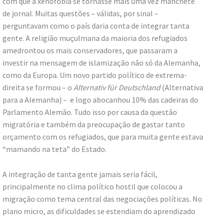
com que a xenofobia se tornasse mais uma vez manchete
de jornal. Muitas questões – válidas, por sinal –
perguntavam como o país daria conta de integrar tanta
gente. A religião muçulmana da maioria dos refugiados
amedrontou os mais conservadores, que passaram a
investir na mensagem de islamização não só da Alemanha,
como da Europa. Um novo partido político de extrema-
direita se formou – o
Alternativ für Deutschland
(Alternativa
para a Alemanha) – e logo abocanhou 10% das cadeiras do
Parlamento Alemão. Tudo isso por causa da questão
migratória e também da preocupação de gastar tanto
orçamento com os refugiados, que para muita gente estava
“mamando na teta” do Estado.
A integração de tanta gente jamais seria fácil,
principalmente no clima político hostil que colocou a
migração como tema central das negociações políticas. No
plano micro, as dificuldades se estendiam do aprendizado