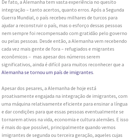
De fato, a Alemanha tem vasta experiência no quesito
integração – tanto acertos, quanto erros. Após a Segunda
Guerra Mundial, o país recebeu milhares de turcos para
ajudar a reconstruir o país, mas o esforço dessas pessoas
nem sempre foi recompensado com gratidão pelo governo
ou pelas pessoas. Desde então, a Alemanha vem recebendo
cada vez mais gente de fora – refugiados e migrantes
econômicos – mas apesar dos números serem
significativos, ainda é difícil para muitos reconhecer que a
Alemanha se tornou um país de imigrantes
.
Apesar dos pesares, a Alemanha de hoje está
proativamente engajada na integração de imigrantes, com
uma máquina relativamente eficiente para ensinar a língua
e dar condições para que essas pessoas eventualmente se
tornarem ativos na vida, economia e cultura alemães. E isso
é mais do que possível, principalmente quando vemos
imigrantes de segunda ou terceira geração, aqueles cujas