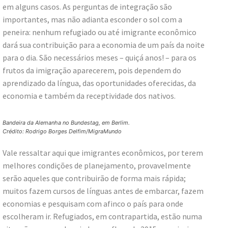
em alguns casos. As perguntas de integração são
importantes, mas não adianta esconder o sol com a
peneira: nenhum refugiado ou até imigrante econômico
dará sua contribuição para a economia de um país da noite
para o dia. São necessários meses – quiçá anos! – para os
frutos da imigração aparecerem, pois dependem do
aprendizado da língua, das oportunidades oferecidas, da
economia e também da receptividade dos nativos.
Bandeira da Alemanha no Bundestag, em Berlim.
Crédito: Rodrigo Borges Delfim/MigraMundo
Vale ressaltar aqui que imigrantes econômicos, por terem
melhores condições de planejamento, provavelmente
serão aqueles que contribuirão de forma mais rápida;
muitos fazem cursos de línguas antes de embarcar, fazem
economias e pesquisam com afinco o país para onde
escolheram ir. Refugiados, em contrapartida, estão numa