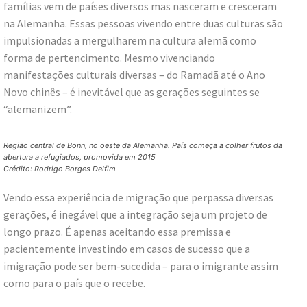
famílias vem de países diversos mas nasceram e cresceram
na Alemanha. Essas pessoas vivendo entre duas culturas são
impulsionadas a mergulharem na cultura alemã como
forma de pertencimento. Mesmo vivenciando
manifestações culturais diversas – do Ramadã até o Ano
Novo chinês – é inevitável que as gerações seguintes se
“alemanizem”.
Região central de Bonn, no oeste da Alemanha. País começa a colher frutos da
abertura a refugiados, promovida em 2015
Crédito: Rodrigo Borges Delfim
Vendo essa experiência de migração que perpassa diversas
gerações, é inegável que a integração seja um projeto de
longo prazo. É apenas aceitando essa premissa e
pacientemente investindo em casos de sucesso que a
imigração pode ser bem-sucedida – para o imigrante assim
como para o país que o recebe.