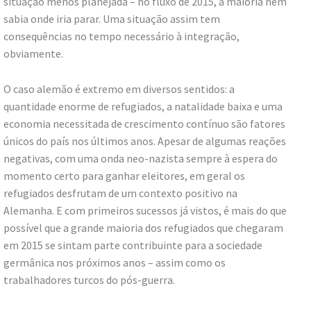
situação menos planejada – no fluxo de 2015, a maioria nem
sabia onde iria parar. Uma situação assim tem
consequências no tempo necessário à integração,
obviamente.
O caso alemão é extremo em diversos sentidos: a
quantidade enorme de refugiados, a natalidade baixa e uma
economia necessitada de crescimento contínuo são fatores
únicos do país nos últimos anos. Apesar de algumas reações
negativas, com uma onda neo-nazista sempre à espera do
momento certo para ganhar eleitores, em geral os
refugiados desfrutam de um contexto positivo na
Alemanha. E com primeiros sucessos já vistos, é mais do que
possível que a grande maioria dos refugiados que chegaram
em 2015 se sintam parte contribuinte para a sociedade
germânica nos próximos anos – assim como os
trabalhadores turcos do pós-guerra.