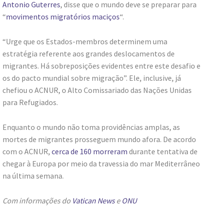
Antonio Guterres
, disse que o mundo deve se preparar para
“
movimentos migratórios maciços
“.
“Urge que os Estados-membros determinem uma
estratégia referente aos grandes deslocamentos de
migrantes. Há sobreposições evidentes entre este desafio e
os do pacto mundial sobre migração”. Ele, inclusive, já
chefiou o ACNUR, o Alto Comissariado das Nações Unidas
para Refugiados.
Enquanto o mundo não toma providências amplas, as
mortes de migrantes prosseguem mundo afora. De acordo
com o ACNUR,
cerca de 160 morreram
durante tentativa de
chegar à Europa por meio da travessia do mar Mediterrâneo
na última semana.
Com informações do
Vatican News
e
ONU