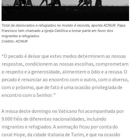
Total de deslocados e refugiados no mundo é recorde, aponta ACNUR. Papa
Francisco tem chamado a Igreja Católica a tomar parte em favor dos
migrantes e refugiados.
Crédito: ACNUR
“O pecado é deixar que estes medos determinem as nossas
respostas, condicionem as nossas escolhas, comprometam
o respeito e a generosidade, alimentem o ódio e a recusa. O
pecado é renunciar ao encontro com o outro, com o diverso,
com o próximo, que de fato é uma ocasião privilegiada de
encontro com o Senhor. ”
A missa deste domingo no Vaticano foi acompanhada por
9.000 fiéis de diferentes nacionalidades, incluindo
migrantes e refugiados. A animação ficou por conta do
coral Hope, da cidade italiana de Turim, e que na ocasião