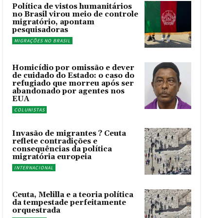
Política de vistos humanitários
no Brasil virou meio de controle
migratório, apontam
pesquisadoras
MIGRAÇÕES NO BRASIL
Homicídio por omissão e dever
de cuidado do Estado: o caso do
refugiado que morreu após ser
abandonado por agentes nos
EUA
COLUNISTAS
Invasão de migrantes ? Ceuta
reflete contradições e
consequências da política
migratória europeia
INTERNACIONAL
Ceuta, Melilla e a teoria política
da tempestade perfeitamente
orquestrada