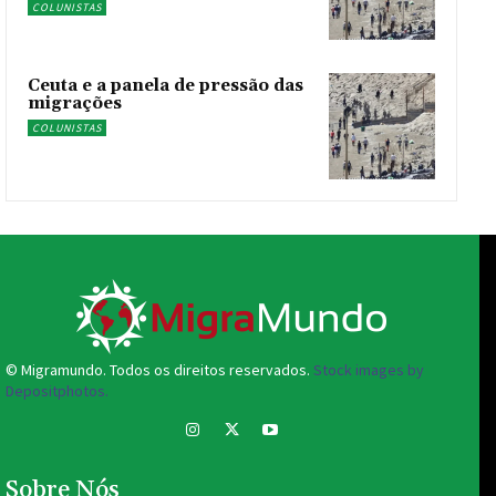
COLUNISTAS
Ceuta e a panela de pressão das
migrações
COLUNISTAS
© Migramundo. Todos os direitos reservados.
Stock images by
Depositphotos.
Sobre Nós