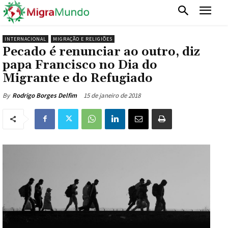
INTERNACIONAL
MIGRAÇÃO E RELIGIÕES
Pecado é renunciar ao outro, diz
papa Francisco no Dia do
Migrante e do Refugiado
15 de janeiro de 2018
By
Rodrigo Borges Delfim