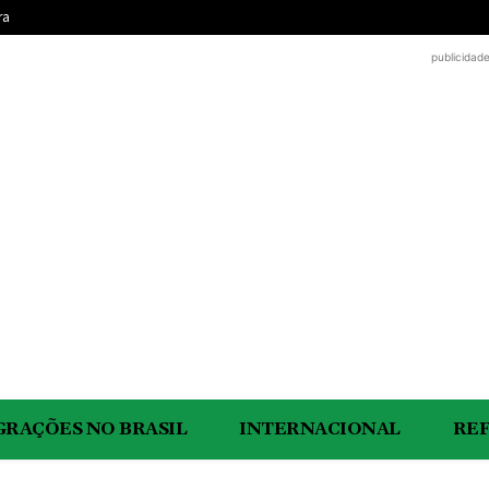
ra
publicidad
GRAÇÕES NO BRASIL
INTERNACIONAL
RE