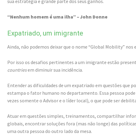
sua estratégia e grande parte dos seus ganhos.
“Nenhum homem é uma ilha” – John Donne
Expatriado, um imigrante
Ainda, não podemos deixar que o nome “Global Mobility” nos 
Por isso os desafios pertinentes a um imigrante estão presen
countries
em diminuir sua incidência.
Entender as dificuldades de um expatriado em questões que po
estampa o fator humano no departamento. Essa pessoa pode e
vezes somente o Advisor e o líder local), o que pode ser debilit
Atuar em questões simples, treinamentos, compartilhar inform
globais, encontrar soluções fora (mas não longe) das polític
uma outra pessoa do outro lado da mesa.