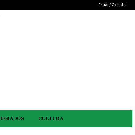
Entrar / Cadastrar
e
FUGIADOS
CULTURA