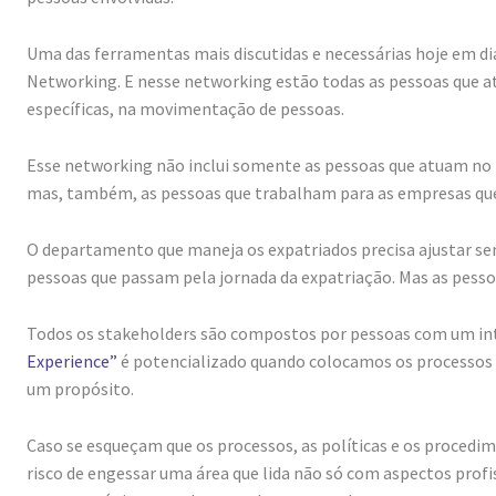
Uma das ferramentas mais discutidas e necessárias hoje em dia
Networking. E nesse networking estão todas as pessoas que 
específicas, na movimentação de pessoas.
Esse networking não inclui somente as pessoas que atuam no t
mas, também, as pessoas que trabalham para as empresas que
O departamento que maneja os expatriados precisa ajustar sem
pessoas que passam pela jornada da expatriação. Mas as pesso
Todos os stakeholders são compostos por pessoas com um in
Experience”
é potencializado quando colocamos os processos 
um propósito.
Caso se esqueçam que os processos, as políticas e os procedim
risco de engessar uma área que lida não só com aspectos profis