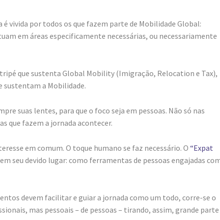
 é vivida por todos os que fazem parte de Mobilidade Global:
atuam em áreas especificamente necessárias, ou necessariamente
ripé que sustenta Global Mobility (Imigração, Relocation e Tax),
 sustentam a Mobilidade.
pre suas lentes, para que o foco seja em pessoas. Não só nas
as que fazem a jornada acontecer.
teresse em comum. O toque humano se faz necessário. O
“Expat
em seu devido lugar: como ferramentas de pessoas engajadas co
entos devem facilitar e guiar a jornada como um todo, corre-se o
sionais, mas pessoais – de pessoas – tirando, assim, grande parte