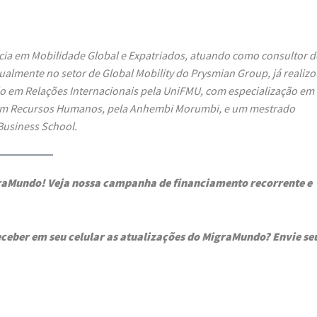
cia em Mobilidade Global e Expatriados, atuando como consultor d
ualmente no setor de Global Mobility do Prysmian Group, já realizo
o em Relações Internacionais pela UniFMU, com especialização em
MBA em Recursos Humanos, pela Anhembi Morumbi, e um mestrado
Business School.
graMundo! Veja nossa campanha de financiamento recorrente e
ceber em seu celular as atualizações do MigraMundo? Envie se