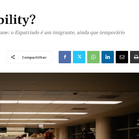
ility?
ane: o Expatriado é um imigrante, ainda que temporário
Compartilhar