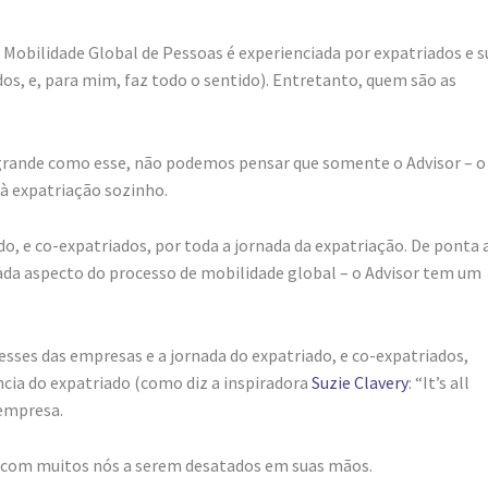
 Mobilidade Global de Pessoas é experienciada por expatriados e s
os, e, para mim, faz todo o sentido). Entretanto, quem são as
rande como esse, não podemos pensar que somente o Advisor – o
à expatriação sozinho.
do, e co-expatriados, por toda a jornada da expatriação. De ponta 
ada aspecto do processo de mobilidade global – o Advisor tem um
resses das empresas e a jornada do expatriado, e co-expatriados,
ncia do expatriado (como diz a inspiradora
Suzie Clavery
: “It’s all
 empresa.
ar com muitos nós a serem desatados em suas mãos.