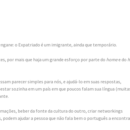
engane: o Expatriado é um imigrante, ainda que temporário.
tes, por mais que haja um grande esforço por parte do
home
e do
h
ssam parecer simples para nós, e ajudá-lo em suas respostas,
star sozinha em um país em que poucos falam sua língua (muita
ante.
ações, beber da fonte da cultura do outro, criar networkings
as, podem ajudar a pessoa que não fala bem o português a encontra