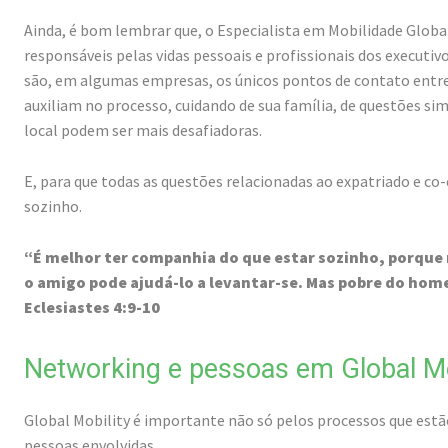
Ainda, é bom lembrar que, o Especialista em Mobilidade Global
responsáveis pelas vidas pessoais e profissionais dos executiv
são, em algumas empresas, os únicos pontos de contato entre 
auxiliam no processo, cuidando de sua família, de questões si
local podem ser mais desafiadoras.
E, para que todas as questões relacionadas ao expatriado e co
sozinho.
“É melhor ter companhia do que estar sozinho, porque 
o amigo pode ajudá-lo a levantar-se. Mas pobre do home
Eclesiastes 4:9-10
Networking e pessoas em Global Mo
Global Mobility é importante não só pelos processos que est
pessoas envolvidas.