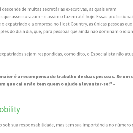
 descende de muitas secretárias executivas, as quais eram
os que assessoravam – e assim o fazem até hoje. Essas profissionai
o expatriado e a empresa no Host Country, as únicas pessoas que
mples do dia a dia, que, para pessoas que ainda não dominam o idio
-expatriados sejam respondidas, como dito, o Especialista não atu
maior é a recompensa do trabalho de duas pessoas. Se um c
m que cai e não tem quem o ajude a levantar-se!” –
bility
ão sob sua responsabilidade, mas tem sua importância no número 