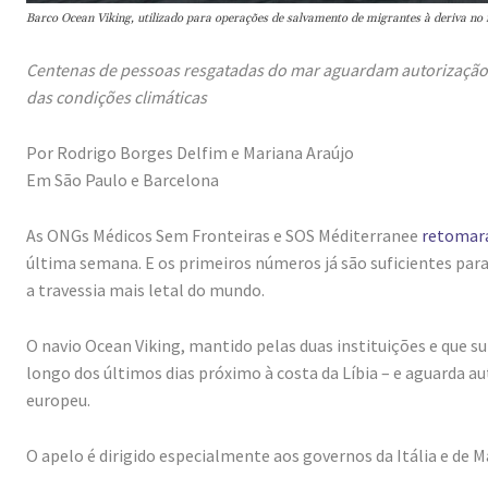
Barco Ocean Viking, utilizado para operações de salvamento de migrantes à deriva n
Centenas de pessoas resgatadas do mar aguardam autorização 
das condições climáticas
Por Rodrigo Borges Delfim e Mariana Araújo
Em São Paulo e Barcelona
As ONGs Médicos Sem Fronteiras e SOS Méditerranee
retomara
última semana. E os primeiros números já são suficientes pa
a travessia mais letal do mundo.
O navio Ocean Viking, mantido pelas duas instituições e que s
longo dos últimos dias próximo à costa da Líbia – e aguarda
europeu.
O apelo é dirigido especialmente aos governos da Itália e de 