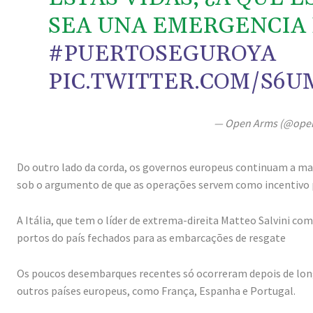
SEA UNA EMERGENCIA
#PUERTOSEGUROYA
PIC.TWITTER.COM/S6U
— Open Arms (@ope
Do outro lado da corda, os governos europeus continuam a man
sob o argumento de que as operações servem como incentivo p
A Itália, que tem o líder de extrema-direita Matteo Salvini com
portos do país fechados para as embarcações de resgate
Os poucos desembarques recentes só ocorreram depois de lon
outros países europeus, como França, Espanha e Portugal.