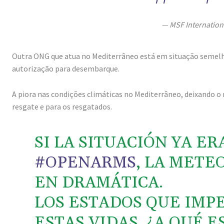
— MSF Internatio
Outra ONG que atua no Mediterrâneo está em situação semelh
autorização para desembarque.
A piora nas condições climáticas no Mediterrâneo, deixando o 
resgate e para os resgatados.
SI LA SITUACIÓN YA E
#OPENARMS
, LA METE
EN DRAMÁTICA.
LOS ESTADOS QUE IMP
ESTAS VIDAS, ¿A QUÉ E