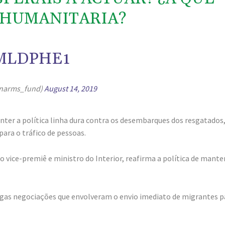
 HUMANITARIA?
MLDPHE1
narms_fund)
August 14, 2019
ter a política linha dura contra os desembarques dos resgatados
ara o tráfico de pessoas.
o vice-premiê e ministro do Interior, reafirma a política de mante
gas negociações que envolveram o envio imediato de migrantes p