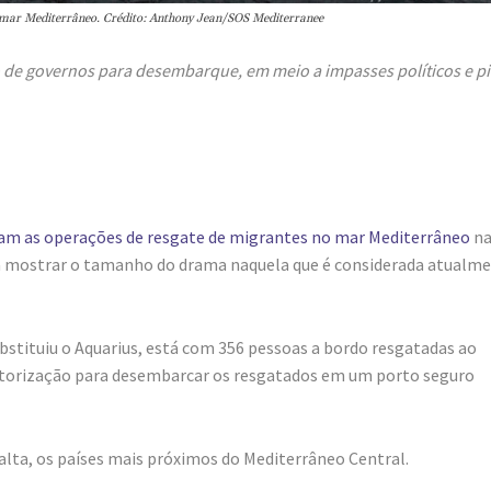
o mar Mediterrâneo. Crédito: Anthony Jean/SOS Mediterranee
de governos para desembarque, em meio a impasses políticos e p
m as operações de resgate de migrantes no mar Mediterrâneo
n
ra mostrar o tamanho do drama naquela que é considerada atualm
ubstituiu o Aquarius, está com 356 pessoas a bordo resgatadas ao
 autorização para desembarcar os resgatados em um porto seguro
Malta, os países mais próximos do Mediterrâneo Central.