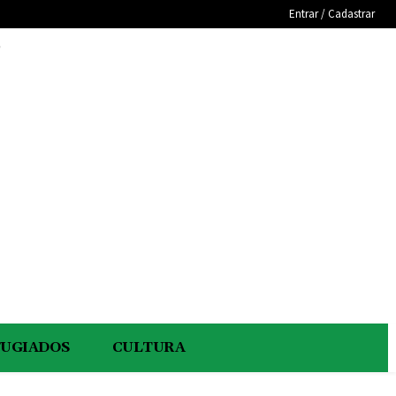
Entrar / Cadastrar
e
FUGIADOS
CULTURA