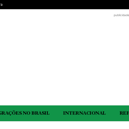
ra
publicidad
GRAÇÕES NO BRASIL
INTERNACIONAL
RE