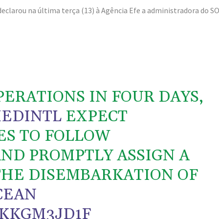
declarou na última terça (13) à Agência Efe a administradora do S
ERATIONS IN FOUR DAYS,
EDINTL
EXPECT
ES TO FOLLOW
ND PROMPTLY ASSIGN A
 THE DISEMBARKATION OF
CEAN
0KKGM3JD1F