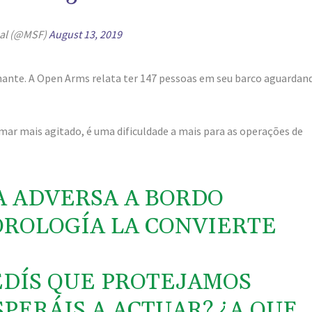
nal (@MSF)
August 13, 2019
ante. A Open Arms relata ter 147 pessoas em seu barco aguardan
mar mais agitado, é uma dificuldade a mais para as operações de
RA ADVERSA A BORDO
OROLOGÍA LA CONVIERTE
EDÍS QUE PROTEJAMOS
SPERÁIS A ACTUAR? ¿A QUE