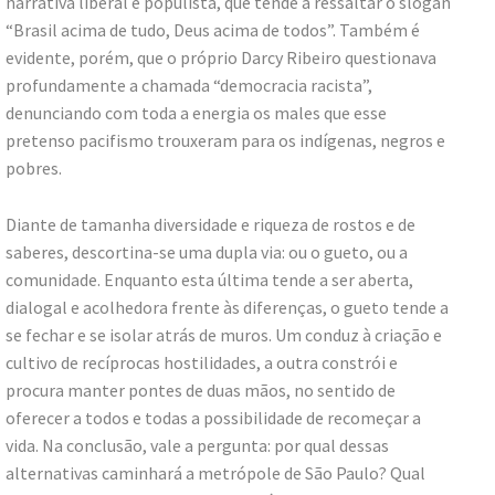
narrativa liberal e populista, que tende a ressaltar o slogan
“Brasil acima de tudo, Deus acima de todos”. Também é
evidente, porém, que o próprio Darcy Ribeiro questionava
profundamente a chamada “democracia racista”,
denunciando com toda a energia os males que esse
pretenso pacifismo trouxeram para os indígenas, negros e
pobres.
Diante de tamanha diversidade e riqueza de rostos e de
saberes, descortina-se uma dupla via: ou o gueto, ou a
comunidade. Enquanto esta última tende a ser aberta,
dialogal e acolhedora frente às diferenças, o gueto tende a
se fechar e se isolar atrás de muros. Um conduz à criação e
cultivo de recíprocas hostilidades, a outra constrói e
procura manter pontes de duas mãos, no sentido de
oferecer a todos e todas a possibilidade de recomeçar a
vida. Na conclusão, vale a pergunta: por qual dessas
alternativas caminhará a metrópole de São Paulo? Qual