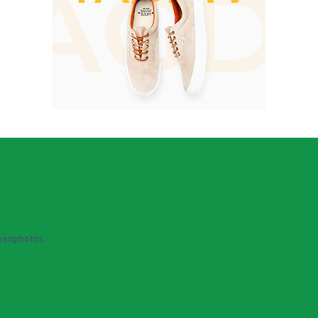
sitphotos.