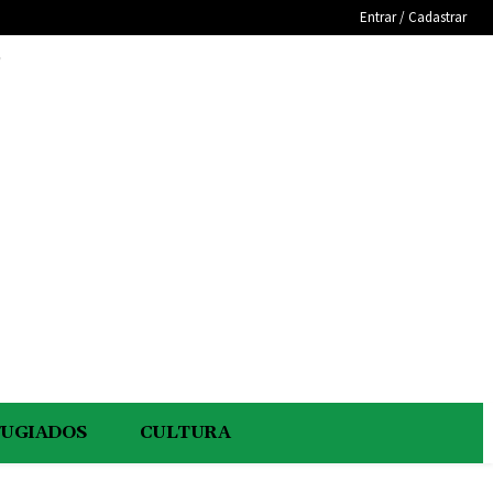
Entrar / Cadastrar
e
FUGIADOS
CULTURA