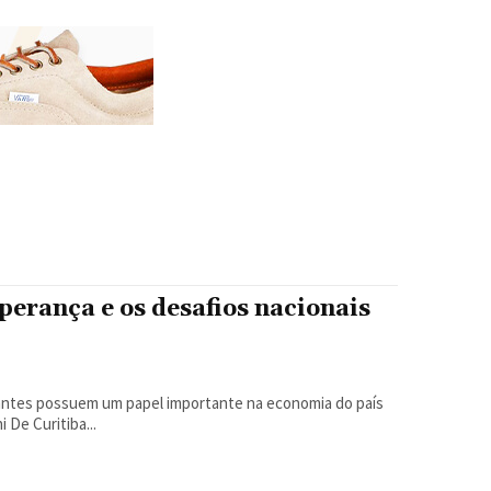
perança e os desafios nacionais
antes possuem um papel importante na economia do país
 Debora Draghi De Curitiba...