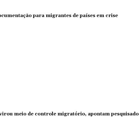
documentação para migrantes de países em crise
l virou meio de controle migratório, apontam pesquisad