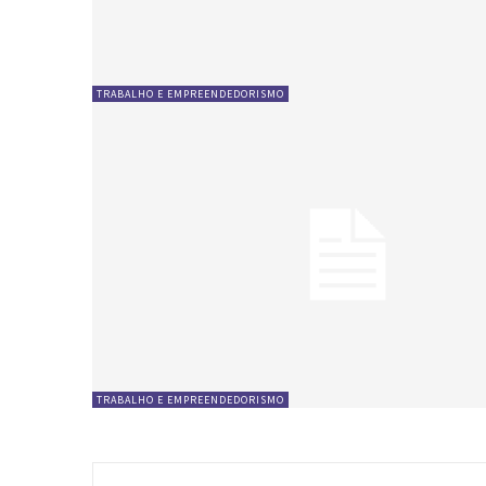
TRABALHO E EMPREENDEDORISMO
TRABALHO E EMPREENDEDORISMO