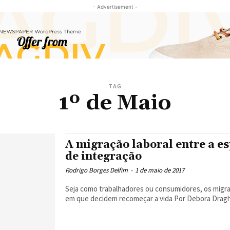
- Advertisement -
TAG
1º de Maio
A migração laboral entre a es
de integração
Rodrigo Borges Delfim
-
1 de maio de 2017
Seja como trabalhadores ou consumidores, os migr
em que decidem recomeçar a vida Por