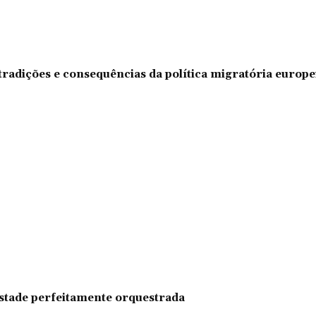
tradições e consequências da política migratória europe
pestade perfeitamente orquestrada