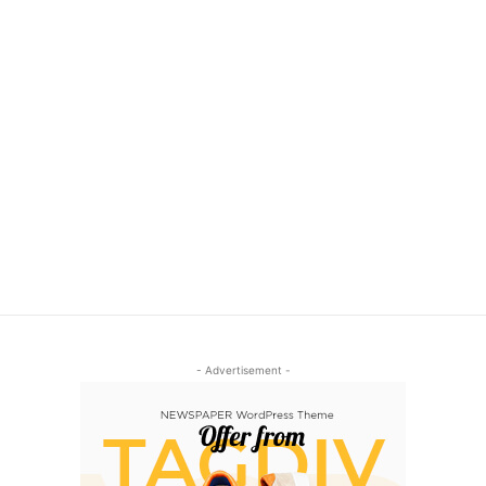
- Advertisement -