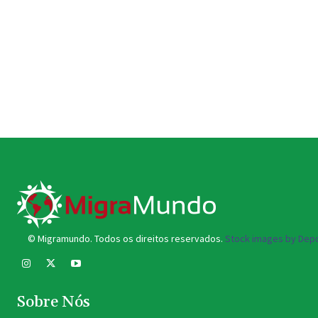
© Migramundo. Todos os direitos reservados.
Stock images by Depo
Sobre Nós