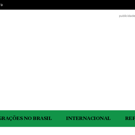
ra
publicidad
GRAÇÕES NO BRASIL
INTERNACIONAL
RE