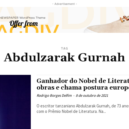
- Advertisement -
TAG
Abdulzarak Gurnah
Ganhador do Nobel de Literat
obras e chama postura europ
Rodrigo Borges Delfim
-
8 de outubro de 2021
O escritor tanzaniano Abdulzarak Gurnah, de 73 anos
com o Prêmio Nobel de Literatura. Na...