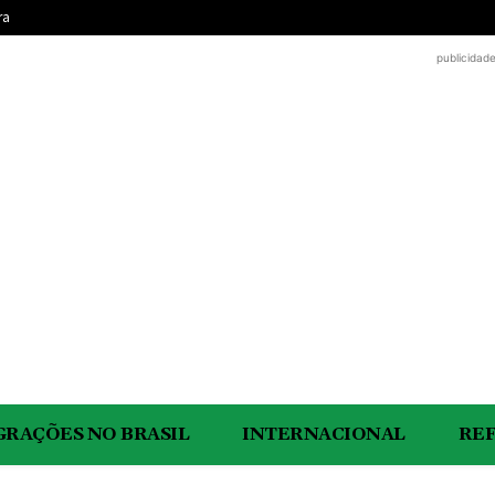
ra
publicidad
GRAÇÕES NO BRASIL
INTERNACIONAL
RE