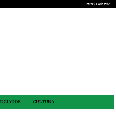
Entrar / Cadastrar
e
FUGIADOS
CULTURA