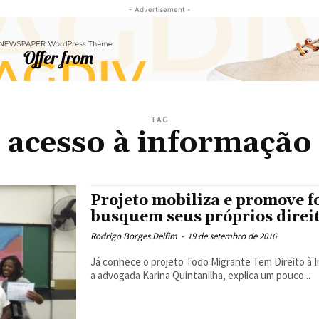
- Advertisement -
TAG
acesso à informação
Projeto mobiliza e promove 
busquem seus próprios direi
Rodrigo Borges Delfim
-
19 de setembro de 2016
Já conhece o projeto Todo Migrante Tem Direito à I
a advogada Karina Quintanilha, explica um pouco...