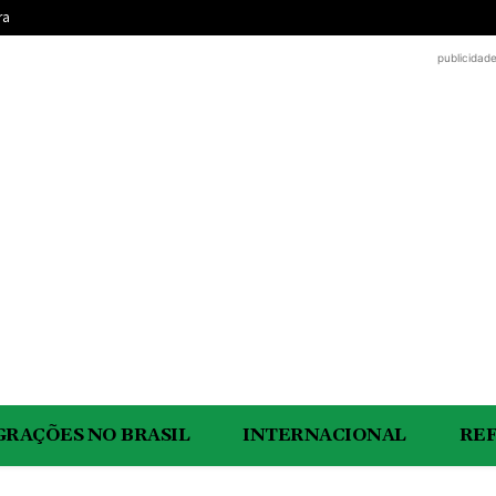
ra
publicidad
GRAÇÕES NO BRASIL
INTERNACIONAL
RE