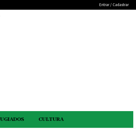
Entrar / Cadastrar
e
FUGIADOS
CULTURA